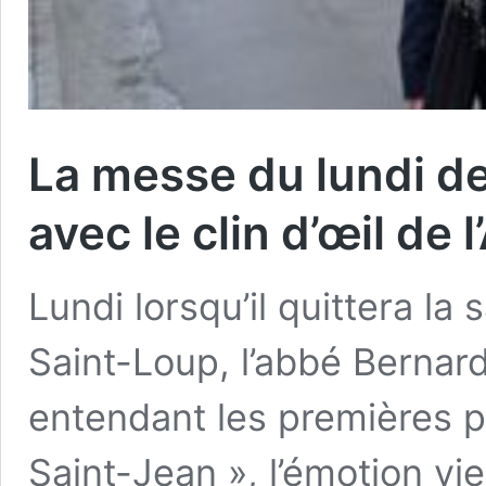
La messe du lundi d
avec le clin d’œil de l
Lundi lorsqu’il quittera la 
Saint-Loup, l’abbé Bernard
entendant les premières pa
Saint-Jean », l’émotion vie