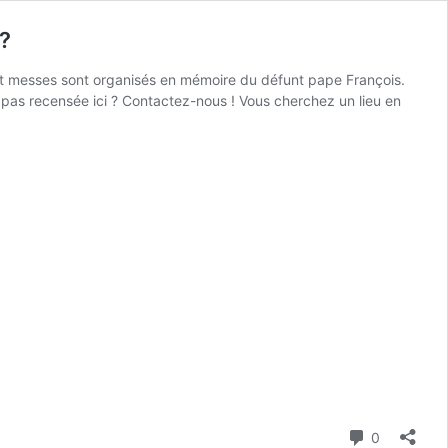
 ?
et messes sont organisés en mémoire du défunt pape François.
t pas recensée ici ? Contactez-nous ! Vous cherchez un lieu en
Commenta
0