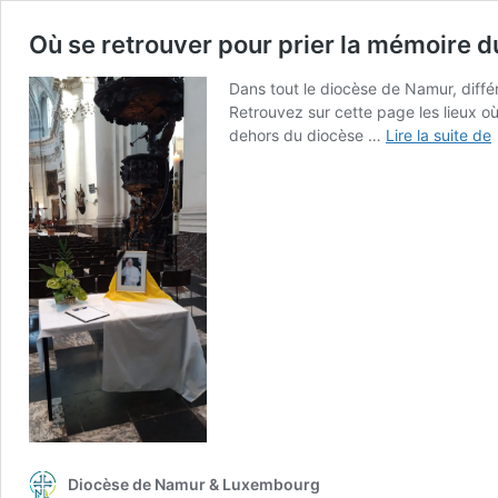
Où se retrouver pour prier la mémoire 
Dans tout le diocèse de Namur, diff
Retrouvez sur cette page les lieux o
dehors du diocèse …
Lire la suite de
r
p
l
F
l
?
Diocèse de Namur & Luxembourg