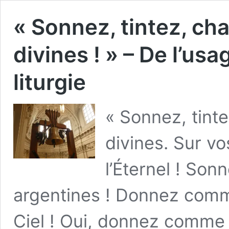
« Sonnez, tintez, c
divines ! » – De l’us
liturgie
« Sonnez, tint
divines. Sur v
l’Éternel ! Son
argentines ! Donnez comm
Ciel ! Oui, donnez comme