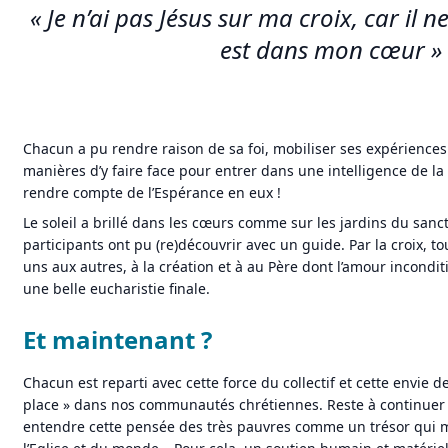
« Je n’ai pas Jésus sur ma croix, car il ne
est dans mon cœur »
Chacun a pu rendre raison de sa foi, mobiliser ses expériences
manières d’y faire face pour entrer dans une intelligence de la
rendre compte de l’Espérance en eux !
Le soleil a brillé dans les cœurs comme sur les jardins du san
participants ont pu (re)découvrir avec un guide. Par la croix, tou
uns aux autres, à la création et à au Père dont l’amour incondi
une belle eucharistie finale.
Et maintenant ?
Chacun est reparti avec cette force du collectif et cette envie d
place » dans nos communautés chrétiennes. Reste à continuer 
entendre cette pensée des très pauvres comme un trésor qui m