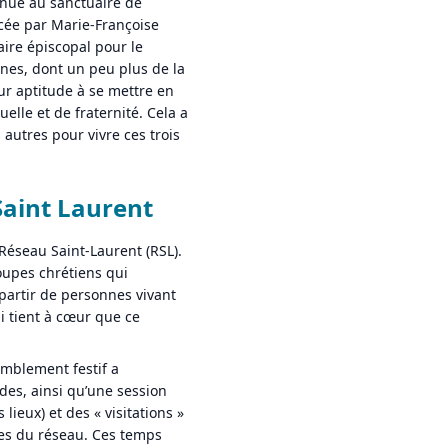
enue au sanctuaire de
ncée par Marie-Françoise
aire épiscopal pour le
nes, dont un peu plus de la
ur aptitude à se mettre en
elle et de fraternité. Cela a
 autres pour vivre ces trois
Saint Laurent
 Réseau Saint-Laurent (RSL).
oupes chrétiens qui
 partir de personnes vivant
ui tient à cœur que ce
emblement festif a
des, ainsi qu’une session
lieux) et des « visitations »
es du réseau. Ces temps