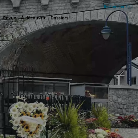
Rechercher
Revue
À découvrir
Dossiers