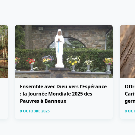
Ensemble avec Dieu vers l’Espérance
Offr
: la Journée Mondiale 2025 des
Cari
Pauvres à Banneux
ger
9 OCTOBRE 2025
8 OC