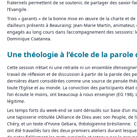
fraternels permettent de se soutenir, de partager des savoir-fair
l’Evangile.
Trois « garants » de la bonne mise en œuvre de la charte et de
d’ailleurs présents à Beauraing: Jean-Marie Martin, animateur,
engagés au long cours dans l’accompagnement des sessions: le
Dominique Coatanea.
Une théologie à l’école de la parole
Cette session n’était ni une retraite ni un ensemble d’enseign
travail de réflexion et de discussion à partir de la parole des 
dernières étant considérées comme une source de pensée théo
toute l’Eglise et au monde. La conviction des participants était
l’on écoute le moins, ont beaucoup à nous enseigner (EG 198). L
légitime.
Les temps forts du week-end se sont déroulés sur base d’un mat
une tapisserie intitulée L’Alliance de Dieu avec son Peuple, de l’
Chéry, et un texte d’Yvone Gebara, théologienne brésilienne. 
ont été travaillés lors des deux premiers ateliers durant lesque