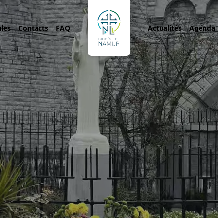
ales
Contacts
FAQ
Actualités
Agenda