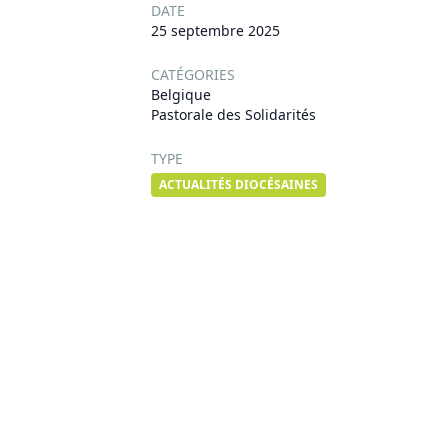
DATE
25 septembre 2025
CATÉGORIES
Belgique
Pastorale des Solidarités
TYPE
ACTUALITÉS DIOCÉSAINES