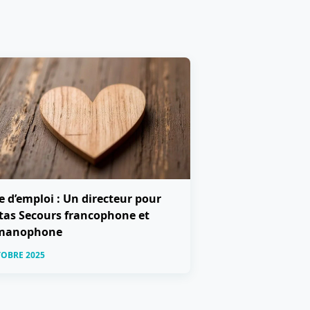
e d’emploi : Un directeur pour
tas Secours francophone et
manophone
TOBRE 2025