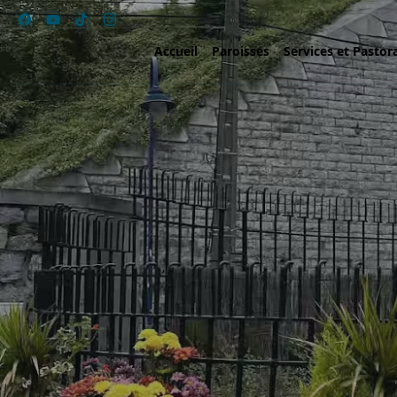
Accueil
Paroisses
Services et Pastor