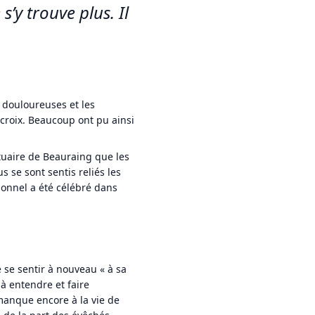
 s’y trouve plus. Il
 douloureuses et les
 croix. Beaucoup ont pu ainsi
ctuaire de Beauraing que les
s se sont sentis reliés les
tionnel a été célébré dans
e se sentir à nouveau « à sa
à entendre et faire
anque encore à la vie de