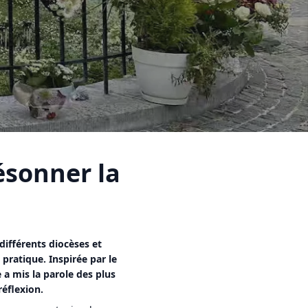
ésonner la
 différents diocèses et
pratique. Inspirée par le
 a mis la parole des plus
éflexion.