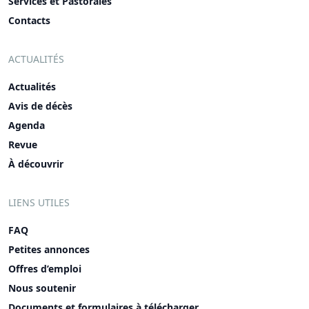
Services et Pastorales
Contacts
ACTUALITÉS
Actualités
Avis de décès
Agenda
Revue
À découvrir
LIENS UTILES
FAQ
Petites annonces
Offres d’emploi
Nous soutenir
Documents et formulaires à télécharger