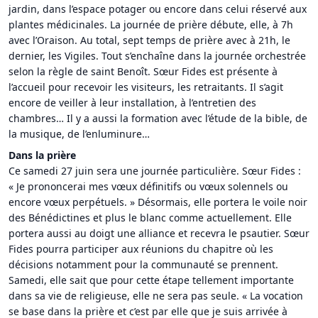
jardin, dans l’espace potager ou encore dans celui réservé aux
plantes médicinales. La journée de prière débute, elle, à 7h
avec l’Oraison. Au total, sept temps de prière avec à 21h, le
dernier, les Vigiles. Tout s’enchaîne dans la journée orchestrée
selon la règle de saint Benoît. Sœur Fides est présente à
l’accueil pour recevoir les visiteurs, les retraitants. Il s’agit
encore de veiller à leur installation, à l’entretien des
chambres… Il y a aussi la formation avec l’étude de la bible, de
la musique, de l’enluminure…
Dans la prière
Ce samedi 27 juin sera une journée particulière. Sœur Fides :
« Je prononcerai mes vœux définitifs ou vœux solennels ou
encore vœux perpétuels. » Désormais, elle portera le voile noir
des Bénédictines et plus le blanc comme actuellement. Elle
portera aussi au doigt une alliance et recevra le psautier. Sœur
Fides pourra participer aux réunions du chapitre où les
décisions notamment pour la communauté se prennent.
Samedi, elle sait que pour cette étape tellement importante
dans sa vie de religieuse, elle ne sera pas seule. « La vocation
se base dans la prière et c’est par elle que je suis arrivée à