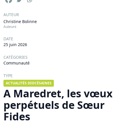
AUTEUR
Christine Bolinne
Auteure
DATE
25 juin 2026
CATÉGORIES
Communauté
TYPE
ACTUALITÉS DIOCÉSAINES
A Maredret, les vœux
perpétuels de Sœur
Fides