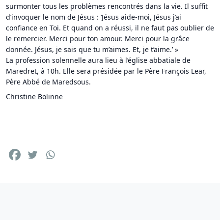
surmonter tous les problèmes rencontrés dans la vie. Il suffit
d’invoquer le nom de Jésus : ‘Jésus aide-moi, Jésus j’ai
confiance en Toi. Et quand on a réussi, il ne faut pas oublier de
le remercier. Merci pour ton amour. Merci pour la grâce
donnée. Jésus, je sais que tu m’aimes. Et, je t’aime.’ »
La profession solennelle aura lieu à l’église abbatiale de
Maredret, à 10h. Elle sera présidée par le Père François Lear,
Père Abbé de Maredsous.
Christine Bolinne