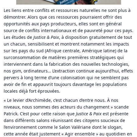
Les liens entre conflits et ressources naturelles ne sont plus à
démontrer. Alors que ces ressources pourraient offrir des
opportunités aux pays producteurs, elles sont en général
source de conflits internationaux et de pauvreté pour ces pays.
Les études de
Justice & Paix
, à disposition gratuitement de tout
un chacun, sensibilisent et montrent notamment les impacts
sur les pays du sud (Afrique centrale, Amérique latine) de la
surconsommation de matières premières stratégiques qui
interviennent dans la fabrication des nouvelles technologies,
nos gsm, ordinateurs… L’extraction continue aujourd’hui, effets
pervers à long terme d’une colonisation qui ne semblent pas
avoir de fin et appauvrit toujours davantage les populations
locales déjà fort éprouvées.
« Le levier d’Archimède, c’est chacun d’entre nous. À nos
niveaux, nous sommes des acteurs du changement » scande
Patrick. C’est pour cette raison que
Justice & Paix
est présente
dans différents salons réunissant des citoyens soucieux de
l’environnement comme le Salon Valériane dont le slogan,
cette année était justement « Agir ensemble » au quotidien en