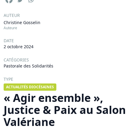
AUTEUR
Christine Gosselin
Auteure
DATE
2 octobre 2024
CATÉGORIES
Pastorale des Solidarités
TYPE
ACTUALITÉS DIOCÉSAINES
« Agir ensemble »,
Justice & Paix au Salon
Valériane