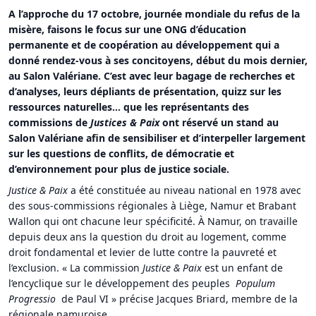
A l’approche du 17 octobre, journée mondiale du refus de la
misère, faisons le focus sur une ONG d’éducation
permanente et de coopération au développement qui a
donné rendez-vous à ses concitoyens, début du mois dernier,
au Salon Valériane. C’est avec leur bagage de recherches et
d’analyses, leurs dépliants de présentation, quizz sur les
ressources naturelles… que les représentants des
commissions de
Justices & Paix
ont réservé un stand au
Salon Valériane afin de sensibiliser et d’interpeller largement
sur les questions de conflits, de démocratie et
d’environnement pour plus de justice sociale.
Justice & Paix
a été constituée au niveau national en 1978 avec
des sous-commissions régionales à Liège, Namur et Brabant
Wallon qui ont chacune leur spécificité. À Namur, on travaille
depuis deux ans la question du droit au logement, comme
droit fondamental et levier de lutte contre la pauvreté et
l’exclusion. « La commission
Justice & Paix
est un enfant de
l’encyclique sur le développement des peuples
Populum
Progressio
de Paul VI » précise Jacques Briard, membre de la
régionale namuroise.