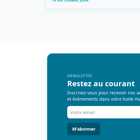
19 SEPTEMBRE 2024
NEWSLETTER
Restez au courant
Inscrivez-vous pour recevoir nos a
et événements dans votre boite ma
Votre
email
(Nécessaire)