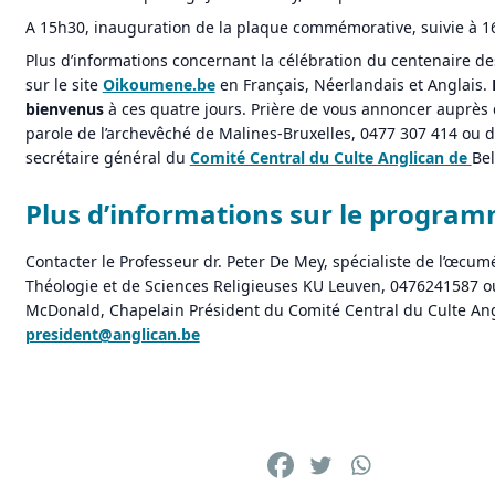
A 15h30, inauguration de la plaque commémorative, suivie à 1
Plus d’informations concernant la célébration du centenaire d
sur le site
Oikoumene.be
en Français, Néerlandais et Anglais.
bienvenus
à ces quatre jours. Prière de vous annoncer auprès 
parole de l’archevêché de Malines-Bruxelles, 0477 307 414 ou 
secrétaire général du
Comité Central du Culte Anglican de
Bel
Plus d’informations sur le progra
Contacter le Professeur dr. Peter De Mey, spécialiste de l’œcum
Théologie et de Sciences Religieuses KU Leuven, 0476241587
o
McDonald, Chapelain Président du Comité Central du Culte Ang
president@anglican.be