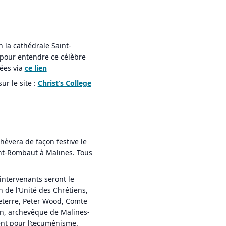
 la cathédrale Saint-
pour entendre ce célèbre
vées via
ce lien
r le site :
Christ’s College
hèvera de façon festive le
nt-Rombaut à Malines. Tous
intervenants seront le
 de l’Unité des Chrétiens,
leterre, Peter Wood, Comte
den, archevêque de Malines-
rent pour l’œcuménisme.