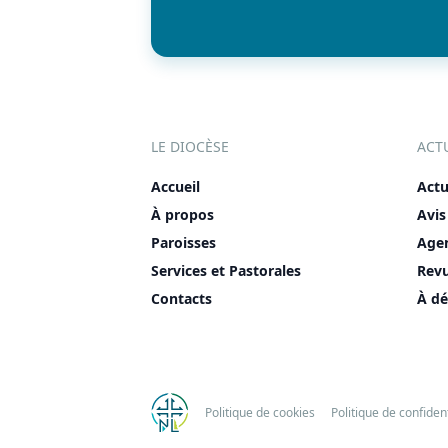
LE DIOCÈSE
ACT
Accueil
Actu
À propos
Avis
Paroisses
Age
Services et Pastorales
Rev
Contacts
À dé
Politique de cookies
Politique de confident