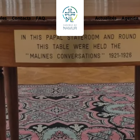
ales
Contacts
FAQ
Actualités
Agenda