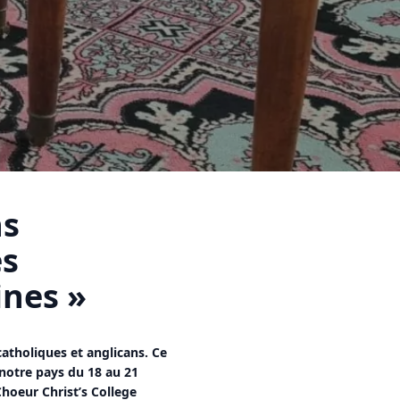
ns
es
ines »
catholiques et anglicans. Ce
 notre pays du 18 au 21
hoeur Christ’s College