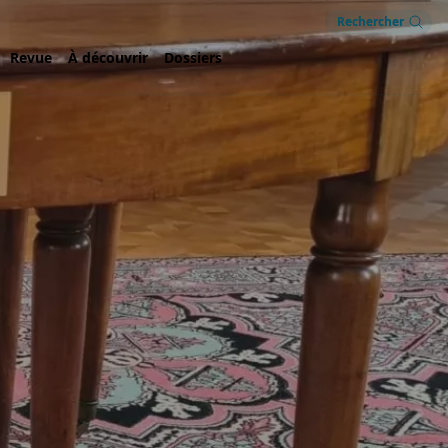
Rechercher
Revue
À découvrir
Dossiers