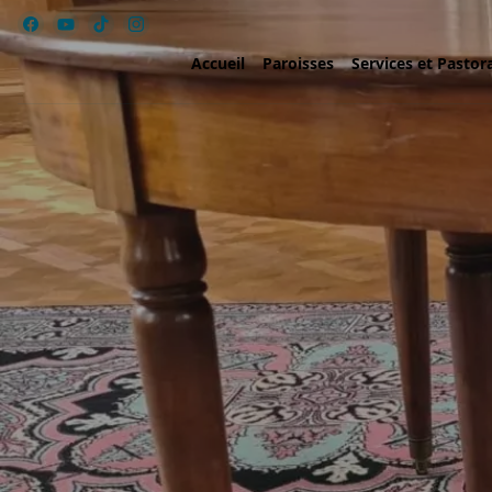
Accueil
Paroisses
Services et Pastor