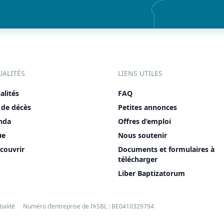
UALITÉS
LIENS UTILES
alités
FAQ
 de décès
Petites annonces
nda
Offres d’emploi
ue
Nous soutenir
couvrir
Documents et formulaires à
télécharger
Liber Baptizatorum
ialité
Numéro d’entreprise de l’ASBL : BE0410329794