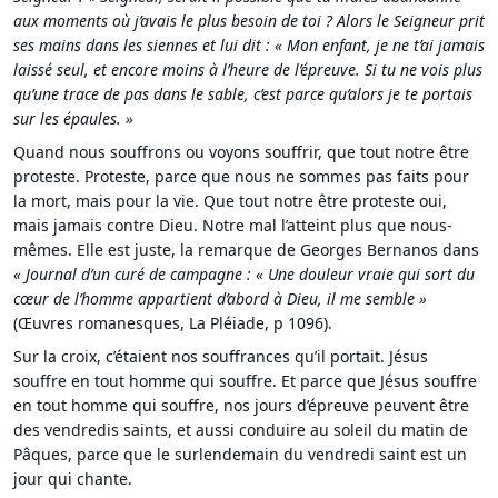
aux moments où j’avais le plus besoin de toi ? Alors le Seigneur prit
ses mains dans les siennes et lui dit : « Mon enfant, je ne t’ai jamais
laissé seul, et encore moins à l’heure de l’épreuve. Si tu ne vois plus
qu’une trace de pas dans le sable, c’est parce qu’alors je te portais
sur les épaules. »
Quand nous souffrons ou voyons souffrir, que tout notre être
proteste. Proteste, parce que nous ne sommes pas faits pour
la mort, mais pour la vie. Que tout notre être proteste oui,
mais jamais contre Dieu. Notre mal l’atteint plus que nous-
mêmes. Elle est juste, la remarque de Georges Bernanos dans
« Journal d’un curé de campagne : « Une douleur vraie qui sort du
cœur de l’homme appartient d’abord à Dieu, il me semble »
(Œuvres romanesques, La Pléiade, p 1096).
Sur la croix, c’étaient nos souffrances qu’il portait. Jésus
souffre en tout homme qui souffre. Et parce que Jésus souffre
en tout homme qui souffre, nos jours d’épreuve peuvent être
des vendredis saints, et aussi conduire au soleil du matin de
Pâques, parce que le surlendemain du vendredi saint est un
jour qui chante.