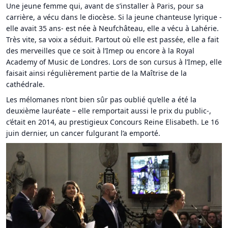
Une jeune femme qui, avant de s’installer à Paris, pour sa
carrière, a vécu dans le diocèse. Si la jeune chanteuse lyrique -
elle avait 35 ans- est née à Neufchâteau, elle a vécu à Lahérie.
Très vite, sa voix a séduit. Partout où elle est passée, elle a fait
des merveilles que ce soit à l’Imep ou encore à la Royal
Academy of Music de Londres. Lors de son cursus à l’Imep, elle
faisait ainsi régulièrement partie de la Maîtrise de la
cathédrale.
Les mélomanes n’ont bien sûr pas oublié qu’elle a été la
deuxième lauréate – elle remportait aussi le prix du public-,
c’était en 2014, au prestigieux Concours Reine Elisabeth. Le 16
juin dernier, un cancer fulgurant l’a emporté.