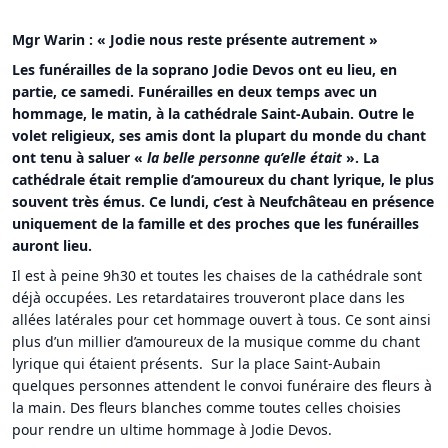
Mgr Warin : « Jodie nous reste présente autrement »
Les funérailles de la soprano Jodie Devos ont eu lieu, en
partie, ce samedi. Funérailles en deux temps avec un
hommage, le matin, à la cathédrale Saint-Aubain. Outre le
volet religieux, ses amis dont la plupart du monde du chant
ont tenu à saluer «
la belle personne qu’elle était
». La
cathédrale était remplie d’amoureux du chant lyrique, le plus
souvent très émus. Ce lundi, c’est à Neufchâteau en présence
uniquement de la famille et des proches que les funérailles
auront lieu.
Il est à peine 9h30 et toutes les chaises de la cathédrale sont
déjà occupées. Les retardataires trouveront place dans les
allées latérales pour cet hommage ouvert à tous. Ce sont ainsi
plus d’un millier d’amoureux de la musique comme du chant
lyrique qui étaient présents. Sur la place Saint-Aubain
quelques personnes attendent le convoi funéraire des fleurs à
la main. Des fleurs blanches comme toutes celles choisies
pour rendre un ultime hommage à Jodie Devos.