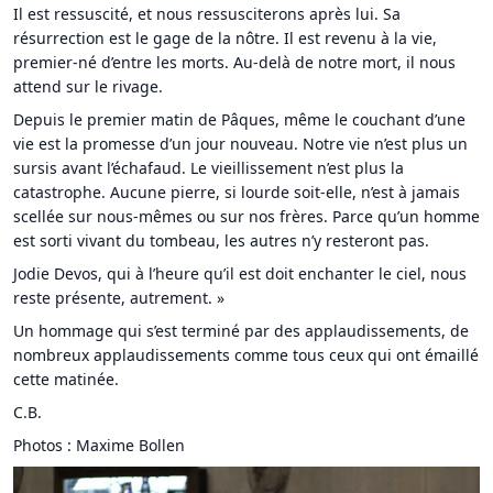
Il est ressuscité, et nous ressusciterons après lui. Sa
résurrection est le gage de la nôtre. Il est revenu à la vie,
premier-né d’entre les morts. Au-delà de notre mort, il nous
attend sur le rivage.
Depuis le premier matin de Pâques, même le couchant d’une
vie est la promesse d’un jour nouveau. Notre vie n’est plus un
sursis avant l’échafaud. Le vieillissement n’est plus la
catastrophe. Aucune pierre, si lourde soit-elle, n’est à jamais
scellée sur nous-mêmes ou sur nos frères. Parce qu’un homme
est sorti vivant du tombeau, les autres n’y resteront pas.
Jodie Devos, qui à l’heure qu’il est doit enchanter le ciel, nous
reste présente, autrement. »
Un hommage qui s’est terminé par des applaudissements, de
nombreux applaudissements comme tous ceux qui ont émaillé
cette matinée.
C.B.
Photos : Maxime Bollen