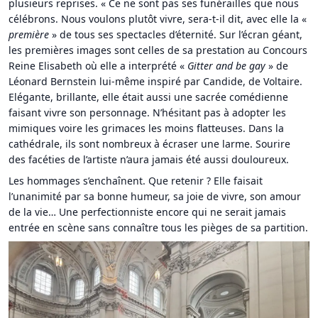
plusieurs reprises. « Ce ne sont pas ses funérailles que nous
célébrons. Nous voulons plutôt vivre, sera-t-il dit, avec elle la «
première
» de tous ses spectacles d’éternité. Sur l’écran géant,
les premières images sont celles de sa prestation au Concours
Reine Elisabeth où elle a interprété «
Gitter and be gay
» de
Léonard Bernstein lui-même inspiré par Candide, de Voltaire.
Elégante, brillante, elle était aussi une sacrée comédienne
faisant vivre son personnage. N’hésitant pas à adopter les
mimiques voire les grimaces les moins flatteuses. Dans la
cathédrale, ils sont nombreux à écraser une larme. Sourire
des facéties de l’artiste n’aura jamais été aussi douloureux.
Les hommages s’enchaînent. Que retenir ? Elle faisait
l’unanimité par sa bonne humeur, sa joie de vivre, son amour
de la vie… Une perfectionniste encore qui ne serait jamais
entrée en scène sans connaître tous les pièges de sa partition.