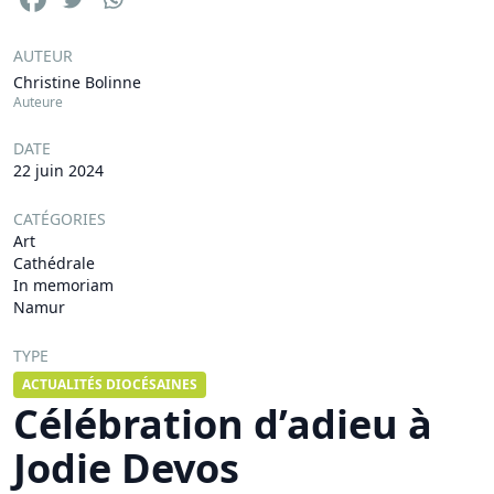
AUTEUR
Christine Bolinne
Auteure
DATE
22 juin 2024
CATÉGORIES
Art
Cathédrale
In memoriam
Namur
TYPE
ACTUALITÉS DIOCÉSAINES
Célébration d’adieu à
Jodie Devos