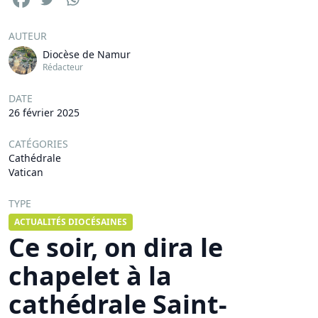
AUTEUR
Diocèse de Namur
Rédacteur
DATE
26 février 2025
CATÉGORIES
Cathédrale
Vatican
TYPE
ACTUALITÉS DIOCÉSAINES
Ce soir, on dira le
chapelet à la
cathédrale Saint-