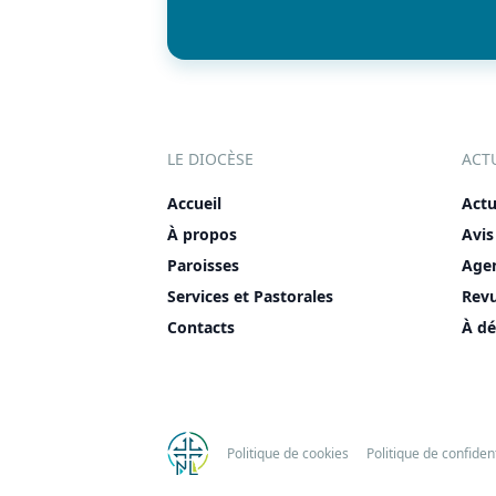
LE DIOCÈSE
ACT
Accueil
Actu
À propos
Avis
Paroisses
Age
Services et Pastorales
Rev
Contacts
À dé
Politique de cookies
Politique de confident