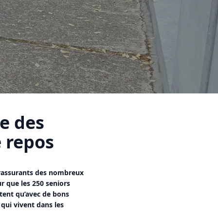
e des
 repos
 rassurants des nombreux
ur que les 250 seniors
rtent qu’avec de bons
 qui vivent dans les