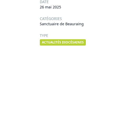
DATE
26 mai 2025
CATÉGORIES
Sanctuaire de Beauraing
TYPE
ACTUALITÉS DIOCÉSAINES