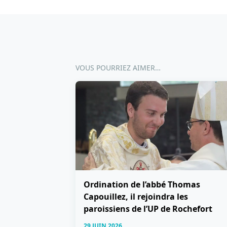
VOUS POURRIEZ AIMER…
Ordination de l’abbé Thomas
Capouillez, il rejoindra les
paroissiens de l’UP de Rochefort
29 JUIN 2026