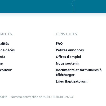
UALITÉS
LIENS UTILES
alités
FAQ
 de décès
Petites annonces
nda
Offres d’emploi
ue
Nous soutenir
couvrir
Documents et formulaires à
télécharger
Liber Baptizatorum
ialité
Numéro d’entreprise de l’ASBL : BE0410329794