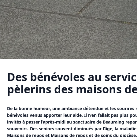
Des bénévoles au servic
pèlerins des maisons de
De la bonne humeur, une ambiance détendue et les sourires
bénévoles venus apporter leur aide. Il n’en fallait pas plus po
invités à passer l’après-midi au sanctuaire de Beauraing repa
souvenirs. Des seniors souvent diminués par l’âge, la maladie
Maisons de repos et Maisons de repos et de soins du diocèse.