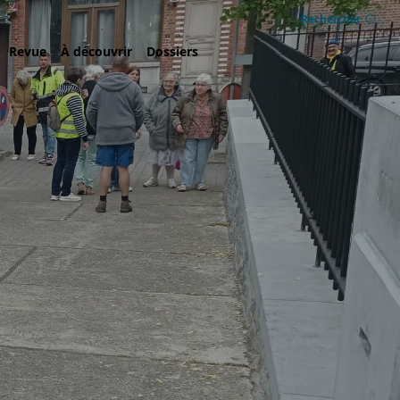
Rechercher
Revue
À découvrir
Dossiers