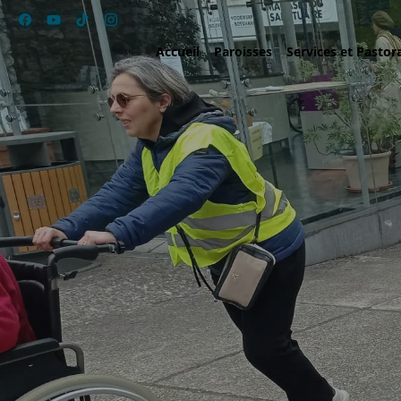
Accueil
Paroisses
Services et Pastor