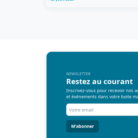
NEWSLETTER
Restez au courant
Inscrivez-vous pour recevoir nos a
et événements dans votre boite ma
Votre
email
(Nécessaire)