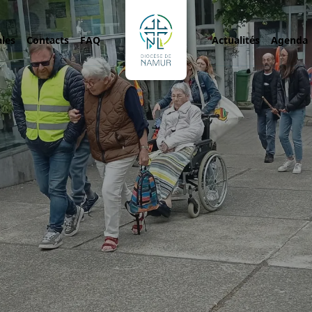
ales
Contacts
FAQ
Actualités
Agenda