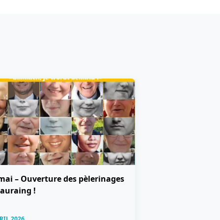
mai – Ouverture des pèlerinages
auraing !
RIL 2026