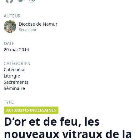
AUTEUR
Diocèse de Namur
Rédacteur
DATE
20 mai 2014
CATÉGORIES
Catéchèse
Liturgie
Sacrements
Séminaire
TYPE
ACTUALITÉS DIOCÉSAINES
D’or et de feu, les
nouveaux vitraux de la