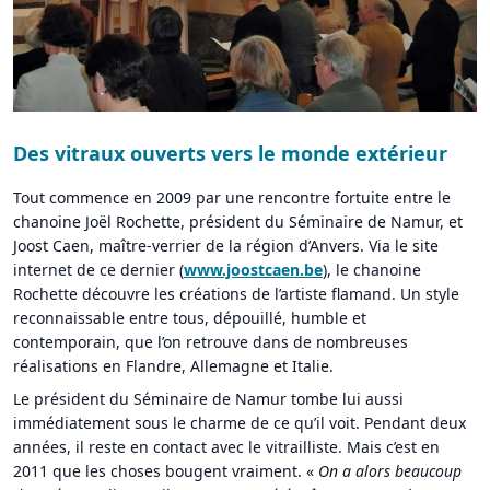
Des vitraux ouverts vers le monde extérieur
Tout commence en 2009 par une rencontre fortuite entre le
chanoine Joël Rochette, président du Séminaire de Namur, et
Joost Caen, maître-verrier de la région d’Anvers. Via le site
internet de ce dernier (
www.joostcaen.be
), le chanoine
Rochette découvre les créations de l’artiste flamand. Un style
reconnaissable entre tous, dépouillé, humble et
contemporain, que l’on retrouve dans de nombreuses
réalisations en Flandre, Allemagne et Italie.
Le président du Séminaire de Namur tombe lui aussi
immédiatement sous le charme de ce qu’il voit. Pendant deux
années, il reste en contact avec le vitrailliste. Mais c’est en
2011 que les choses bougent vraiment. «
On a alors beaucoup