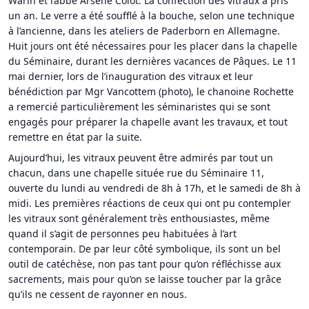
Warin et l’abbé Arsène Colot. La confection des vitraux a pris
un an. Le verre a été soufflé à la bouche, selon une technique
à l’ancienne, dans les ateliers de Paderborn en Allemagne.
Huit jours ont été nécessaires pour les placer dans la chapelle
du Séminaire, durant les dernières vacances de Pâques. Le 11
mai dernier, lors de l’inauguration des vitraux et leur
bénédiction par Mgr Vancottem (photo), le chanoine Rochette
a remercié particulièrement les séminaristes qui se sont
engagés pour préparer la chapelle avant les travaux, et tout
remettre en état par la suite.
Aujourd’hui, les vitraux peuvent être admirés par tout un
chacun, dans une chapelle située rue du Séminaire 11,
ouverte du lundi au vendredi de 8h à 17h, et le samedi de 8h à
midi. Les premières réactions de ceux qui ont pu contempler
les vitraux sont généralement très enthousiastes, même
quand il s’agit de personnes peu habituées à l’art
contemporain. De par leur côté symbolique, ils sont un bel
outil de catéchèse, non pas tant pour qu’on réfléchisse aux
sacrements, mais pour qu’on se laisse toucher par la grâce
qu’ils ne cessent de rayonner en nous.