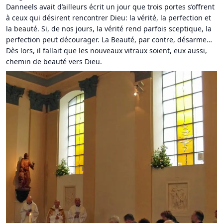
Danneels avait d’ailleurs écrit un jour que trois portes s’offrent
à ceux qui désirent rencontrer Dieu: la vérité, la perfection et
la beauté. Si, de nos jours, la vérité rend parfois sceptique, la
perfection peut décourager. La Beauté, par contre, désarme…
Dès lors, il fallait que les nouveaux vitraux soient, eux aussi,
chemin de beauté vers Dieu.