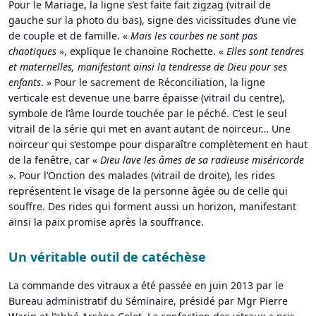
Pour le Mariage, la ligne s’est faite fait zigzag (vitrail de
gauche sur la photo du bas), signe des vicissitudes d’une vie
de couple et de famille. «
Mais les courbes ne sont pas
chaotiques
», explique le chanoine Rochette. «
Elles sont tendres
et maternelles, manifestant ainsi la tendresse de Dieu pour ses
enfants
. » Pour le sacrement de Réconciliation, la ligne
verticale est devenue une barre épaisse (vitrail du centre),
symbole de l’âme lourde touchée par le péché. C’est le seul
vitrail de la série qui met en avant autant de noirceur… Une
noirceur qui s’estompe pour disparaître complètement en haut
de la fenêtre, car «
Dieu lave les âmes de sa radieuse miséricorde
». Pour l’Onction des malades (vitrail de droite), les rides
représentent le visage de la personne âgée ou de celle qui
souffre. Des rides qui forment aussi un horizon, manifestant
ainsi la paix promise après la souffrance.
Un véritable outil de catéchèse
La commande des vitraux a été passée en juin 2013 par le
Bureau administratif du Séminaire, présidé par Mgr Pierre