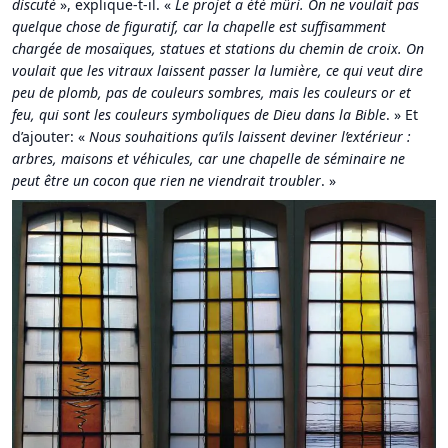
discuté
», explique-t-il. «
Le projet a été mûri. On ne voulait pas
quelque chose de figuratif, car la chapelle est suffisamment
chargée de mosaïques, statues et stations du chemin de croix. On
voulait que les vitraux laissent passer la lumière, ce qui veut dire
peu de plomb, pas de couleurs sombres, mais les couleurs or et
feu, qui sont les couleurs symboliques de Dieu dans la Bible
. » Et
d’ajouter: «
Nous souhaitions qu’ils laissent deviner l’extérieur :
arbres, maisons et véhicules, car une chapelle de séminaire ne
peut être un cocon que rien ne viendrait troubler
. »