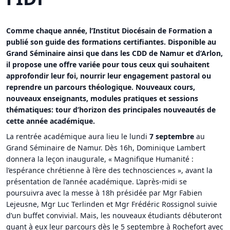
Comme chaque année, l’Institut Diocésain de Formation a
publié son guide des formations certifiantes. Disponible au
Grand Séminaire ainsi que dans les CDD de Namur et d’Arlon,
il propose une offre variée pour tous ceux qui souhaitent
approfondir leur foi, nourrir leur engagement pastoral ou
reprendre un parcours théologique. Nouveaux cours,
nouveaux enseignants, modules pratiques et sessions
thématiques: tour d’horizon des principales nouveautés de
cette année académique.
La rentrée académique aura lieu le lundi
7 septembre
au
Grand Séminaire de Namur. Dès 16h, Dominique Lambert
donnera la leçon inaugurale, « Magnifique Humanité :
l’espérance chrétienne à l’ère des technosciences », avant la
présentation de l’année académique. L’après-midi se
poursuivra avec la messe à 18h présidée par Mgr Fabien
Lejeusne, Mgr Luc Terlinden et Mgr Frédéric Rossignol suivie
d’un buffet convivial. Mais, les nouveaux étudiants débuteront
quant à eux leur parcours dès le 5 septembre à Rochefort avec