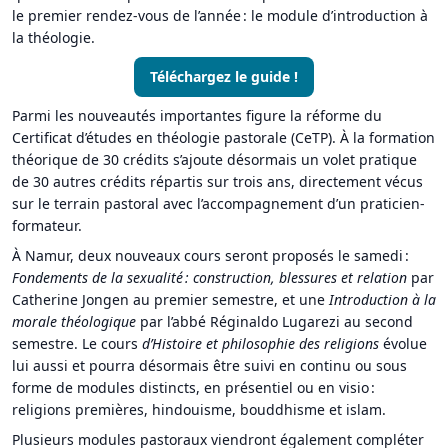
le premier rendez-vous de l’année : le module d’introduction à
la théologie.
Téléchargez le guide !
Parmi les nouveautés importantes figure la réforme du
Certificat d’études en théologie pastorale (CeTP). À la formation
théorique de 30 crédits s’ajoute désormais un volet pratique
de 30 autres crédits répartis sur trois ans, directement vécus
sur le terrain pastoral avec l’accompagnement d’un praticien-
formateur.
À Namur, deux nouveaux cours seront proposés le samedi :
Fondements de la sexualit
é
: construction, blessures et relation
par
Catherine Jongen au premier semestre, et une
Introduction
à la
morale th
éologique
par l’abbé Réginaldo Lugarezi au second
semestre. Le cours
d
’Histoire et philosophie des religions
évolue
lui aussi et pourra désormais être suivi en continu ou sous
forme de modules distincts, en présentiel ou en visio :
religions premières, hindouisme, bouddhisme et islam.
Plusieurs modules pastoraux viendront également compléter