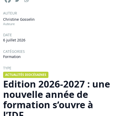
AUTEUR
Christine Gosselin
Auteure
DATE
6 juillet 2026
CATÉGORIES
Formation
TYPE
ACTUALITÉS DIOCÉSAINES
Edition 2026-2027 : une
nouvelle année de
formation s’ouvre à
l’IDF