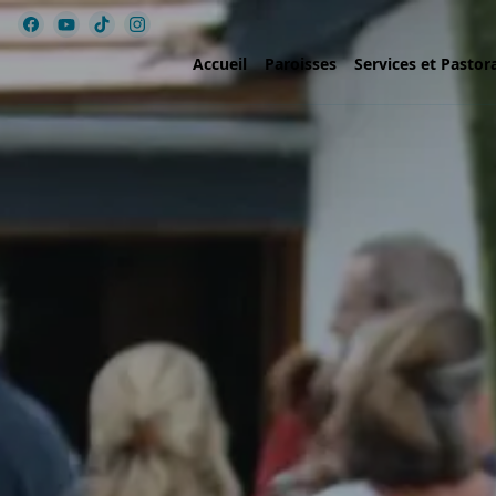
Accueil
Paroisses
Services et Pastor