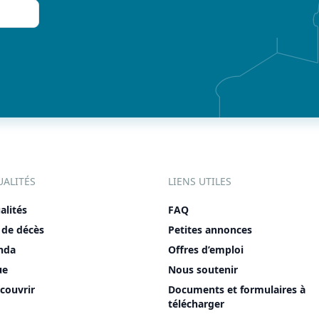
UALITÉS
LIENS UTILES
alités
FAQ
 de décès
Petites annonces
nda
Offres d’emploi
ue
Nous soutenir
couvrir
Documents et formulaires à
télécharger