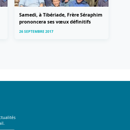
Samedi, à Tibériade, Frère Séraphim
prononcera ses vœux définitifs
26 SEPTEMBRE 2017
ctualités
il.