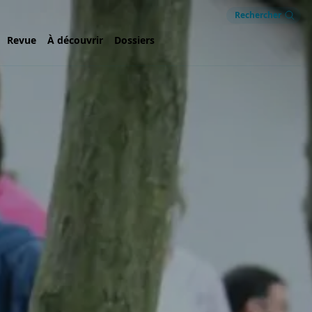
Rechercher
Revue
À découvrir
Dossiers