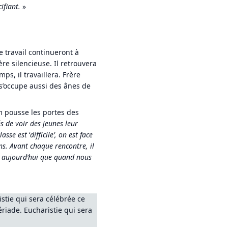
ifiant.
»
 travail continueront à
re silencieuse. Il retrouvera
ps, il travaillera. Frère
 s’occupe aussi des ânes de
m pousse les portes des
és de voir des jeunes leur
lasse est
‘
difficile’, on est face
s. Avant chaque rencontre, il
s aujourd’hui que quand nous
stie qui sera célébrée ce
ériade. Eucharistie qui sera