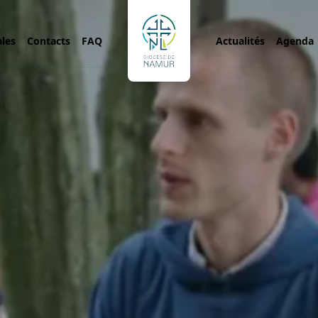
ales
Contacts
FAQ
Actualités
Agenda