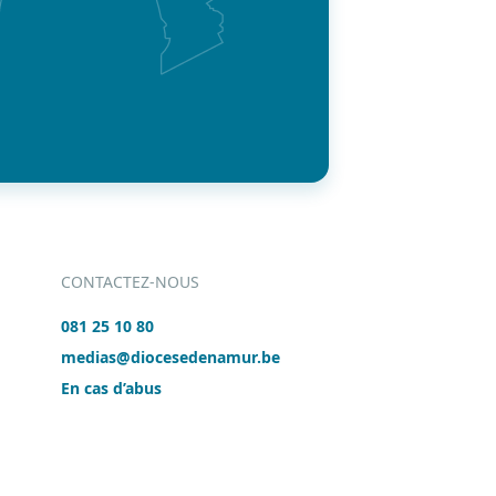
CONTACTEZ-NOUS
081 25 10 80
medias@diocesedenamur.be
En cas d’abus