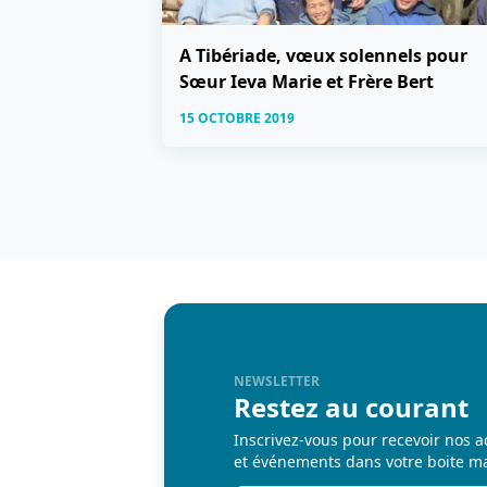
A Tibériade, vœux solennels pour
Sœur Ieva Marie et Frère Bert
15 OCTOBRE 2019
NEWSLETTER
Restez au courant
Inscrivez-vous pour recevoir nos a
et événements dans votre boite ma