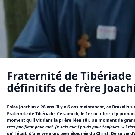
Fraternité de Tibériade 
définitifs de frère Joac
Frère Joachim a 28 ans. Il y a 6 ans maintenant, ce Bruxellois d
Fraternité de Tibériade. Ce samedi, le 1er octobre, il y prono
moment qu’il vit dans la prière bien sûr. Un moment de grand
très pacifiant pour moi. Je sais que j’y suis pour toujours.
»
Frèr
qu’il était, d’une vie alors bien éloignée du Christ. De sa vie 