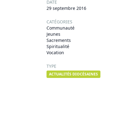
DATE
29 septembre 2016
CATÉGORIES
Communauté
Jeunes
Sacrements
Spiritualité
Vocation
TYPE
ACTUALITÉS DIOCÉSAINES