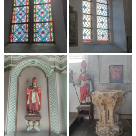
Guirsch, sur les pas de
Guirsch, sur les pas de
saint Willibrord
saint Willibrord
Guirsch, sur les pas de
Guirsch, sur les pas de
saint Willibrord
saint Willibrord