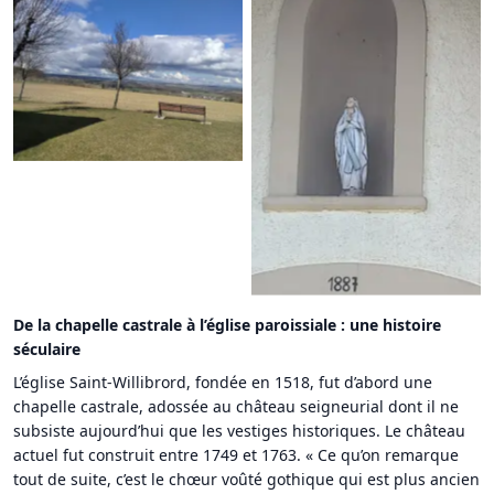
Guirsch, sur les pas de
saint Willibrord
Guirsch, sur les pas de
saint Willibrord
De la chapelle castrale à l’église paroissiale : une histoire
séculaire
L’église Saint-Willibrord, fondée en 1518, fut d’abord une
chapelle castrale, adossée au château seigneurial dont il ne
subsiste aujourd’hui que les vestiges historiques. Le château
actuel fut construit entre 1749 et 1763. « Ce qu’on remarque
tout de suite, c’est le chœur voûté gothique qui est plus ancien