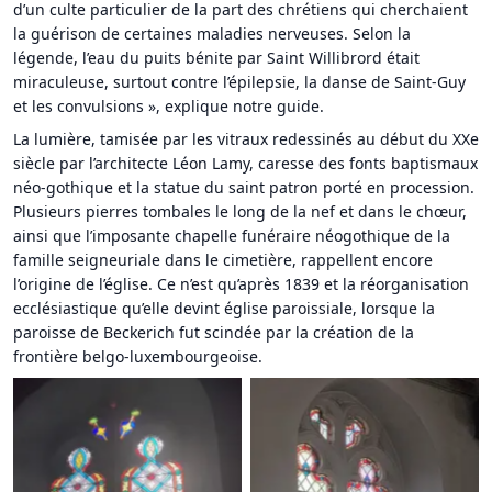
d’un culte particulier de la part des chrétiens qui cherchaient
la guérison de certaines maladies nerveuses. Selon la
légende, l’eau du puits bénite par Saint Willibrord était
miraculeuse, surtout contre l’épilepsie, la danse de Saint-Guy
et les convulsions », explique notre guide.
La lumière, tamisée par les vitraux redessinés au début du XXe
siècle par l’architecte Léon Lamy, caresse des fonts baptismaux
néo-gothique et la statue du saint patron porté en procession.
Plusieurs pierres tombales le long de la nef et dans le chœur,
ainsi que l’imposante chapelle funéraire néogothique de la
famille seigneuriale dans le cimetière, rappellent encore
l’origine de l’église. Ce n’est qu’après 1839 et la réorganisation
ecclésiastique qu’elle devint église paroissiale, lorsque la
paroisse de Beckerich fut scindée par la création de la
frontière belgo-luxembourgeoise.