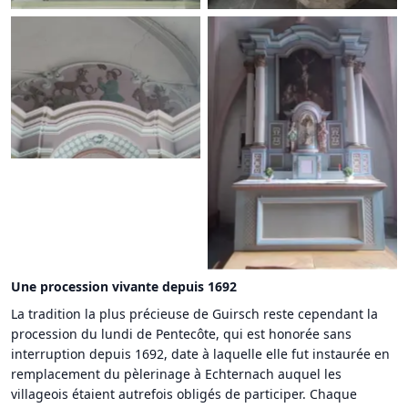
Guirsch, sur les pas de
saint Willibrord
Guirsch, sur les pas de
saint Willibrord
Une procession vivante depuis 1692
La tradition la plus précieuse de Guirsch reste cependant la
procession du lundi de Pentecôte, qui est honorée sans
interruption depuis 1692, date à laquelle elle fut instaurée en
remplacement du pèlerinage à Echternach auquel les
villageois étaient autrefois obligés de participer. Chaque