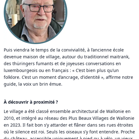
Puis viendra le temps de la convivialité, à l’ancienne école
devenue maison de village, autour du traditionnel maitrank,
des thüringers fumants et de joyeuses conversations en
luxembourgeois ou en français : « C’est bien plus qu’un
folklore. C’est un moment d’ancrage, d’identité », affirme notre
guide, la voix un brin émue.
À découvrir à proximité ?
Le village a été classé ensemble architectural de Wallonie en
2010, et intégré au réseau des Plus Beaux Villages de Wallonie
en 2023. Il fait bon s’y attarder et flâner dans ses rues étroites
où le silence est roi. Seuls les oiseaux s’y font entendre. Proche
du château, accessible uniquement à pied ou à vélo, un vieux