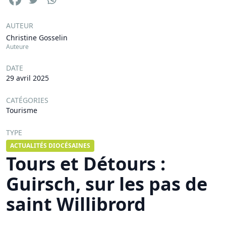
AUTEUR
Christine Gosselin
Auteure
DATE
29 avril 2025
CATÉGORIES
Tourisme
TYPE
ACTUALITÉS DIOCÉSAINES
Tours et Détours :
Guirsch, sur les pas de
saint Willibrord