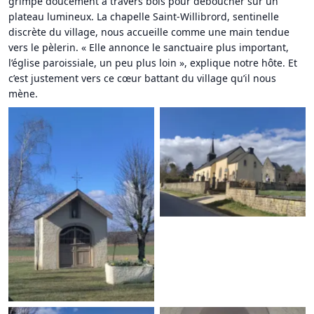
grimpe doucement à travers bois pour déboucher sur un
plateau lumineux. La chapelle Saint-Willibrord, sentinelle
discrète du village, nous accueille comme une main tendue
vers le pèlerin. « Elle annonce le sanctuaire plus important,
l’église paroissiale, un peu plus loin », explique notre hôte. Et
c’est justement vers ce cœur battant du village qu’il nous
mène.
Guirsch, sur les pas de
saint Willibrord
Guirsch, sur les pas de
saint Willibrord