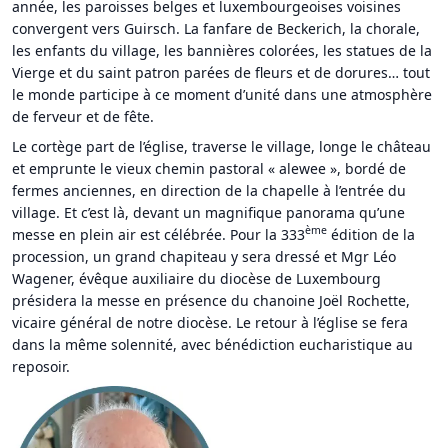
année, les paroisses belges et luxembourgeoises voisines
convergent vers Guirsch. La fanfare de Beckerich, la chorale,
les enfants du village, les bannières colorées, les statues de la
Vierge et du saint patron parées de fleurs et de dorures… tout
le monde participe à ce moment d’unité dans une atmosphère
de ferveur et de fête.
Le cortège part de l’église, traverse le village, longe le château
et emprunte le vieux chemin pastoral « alewee », bordé de
fermes anciennes, en direction de la chapelle à l’entrée du
village. Et c’est là, devant un magnifique panorama qu’une
ème
messe en plein air est célébrée. Pour la 333
édition de la
procession, un grand chapiteau y sera dressé et Mgr Léo
Wagener, évêque auxiliaire du diocèse de Luxembourg
présidera la messe en présence du chanoine Joël Rochette,
vicaire général de notre diocèse. Le retour à l’église se fera
dans la même solennité, avec bénédiction eucharistique au
reposoir.