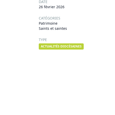
DATE
26 février 2026
CATÉGORIES
Patrimoine
Saints et saintes
TYPE
ACTUALITÉS DIOCÉSAINES