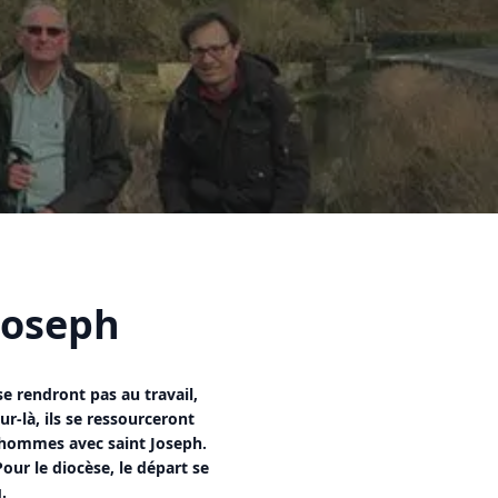
Joseph
e rendront pas au travail,
r-là, ils se ressourceront
 hommes avec saint Joseph.
our le diocèse, le départ se
.