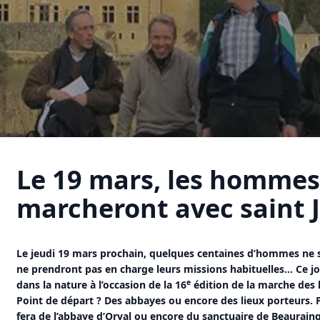
Le 19 mars, les hommes
marcheront avec saint 
Le jeudi 19 mars prochain, quelques centaines d’hommes ne s
ne prendront pas en charge leurs missions habituelles… Ce jou
e
dans la nature à l’occasion de la 16
édition de la marche des
Point de départ ? Des abbayes ou encore des lieux porteurs. P
fera de l’abbaye d’Orval ou encore du sanctuaire de Beauraing