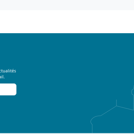
ctualités
il.