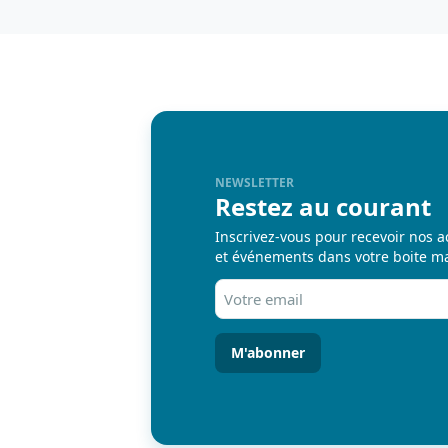
NEWSLETTER
Restez au courant
Inscrivez-vous pour recevoir nos a
et événements dans votre boite ma
Votre
email
(Nécessaire)