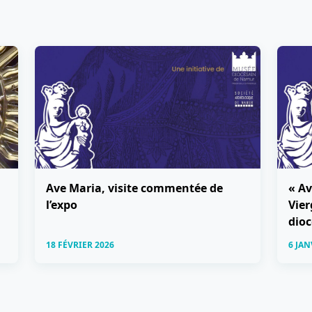
Ave Maria, visite commentée de
« Av
l’expo
Vier
dio
18 FÉVRIER 2026
6 JAN