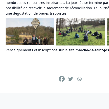
nombreuses rencontres inspirantes. La journée se termine par
possibilité de recevoir le sacrement de réconciliation. La jour
une dégustation de bières trappistes.
Le 19 mars, les hommes
Le 19 mars, les hommes
marcheront avec saint
marcheront avec saint
Joseph
Joseph
Renseignements et inscriptions sur le site
marche-de-saint-jo