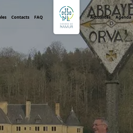
ales
Contacts
FAQ
Actualités
Agenda