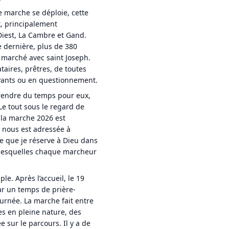
e marche se déploie, cette
x, principalement
Diest, La Cambre et Gand.
e dernière, plus de 380
marché avec saint Joseph.
aires, prêtres, de toutes
oyants ou en questionnement.
prendre du temps pour eux,
 Le tout sous le regard de
 la marche 2026 est
n nous est adressée à
ce que je réserve à Dieu dans
 lesquelles chaque marcheur
e. Après l’accueil, le 19
ar un temps de prière-
urnée. La marche fait entre
s en pleine nature, des
sur le parcours. Il y a de