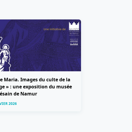
e Maria. Images du culte de la
ge » : une exposition du musée
césain de Namur
VIER 2026