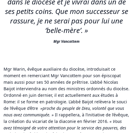
dans le diocèse et je vivrai dans un de
ses petits coins. Que mon successeur se
rassure, je ne serai pas pour lui une
‘belle-mère’.
»
Mgr Vancottem
Mgr Warin, évêque auxiliaire du diocèse, introduisait ce
moment en remerciant Mgr Vancottem pour son épiscopat
mais aussi pour ses 50 années de prêtrise. L’abbé Nicolas
Baijot interviendra au nom des ministres ordonnés du diocèse.
Ordonné en juin dernier, il est actuellement aux études à
Rome: il se forme en patrologie. L’abbé Baijot relèvera le souci
de l’évêque d’être
»proche du peuple de Dieu, volonté que vous
nous avez communiquée. »
Il rappellera, à l’initiative de l’évêque,
la création du vicariat de la diaconie en février 2016.
«
Vous
avez témoigné de votre attention pour le service des pauvres, des