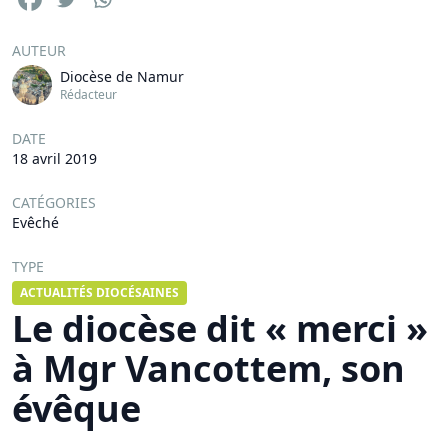
AUTEUR
Diocèse de Namur
Rédacteur
DATE
18 avril 2019
CATÉGORIES
Evêché
TYPE
ACTUALITÉS DIOCÉSAINES
Le diocèse dit « merci »
à Mgr Vancottem, son
évêque