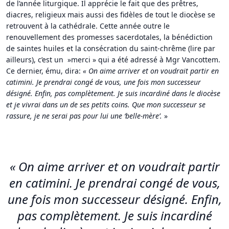
de l’année liturgique. Il apprécie le fait que des prêtres,
diacres, religieux mais aussi des fidèles de tout le diocèse se
retrouvent à la cathédrale. Cette année outre le
renouvellement des promesses sacerdotales, la bénédiction
de saintes huiles et la consécration du saint-chrême (lire par
ailleurs), c’est un »merci » qui a été adressé à Mgr Vancottem.
Ce dernier, ému, dira:
«
On aime arriver et on voudrait partir en
catimini. Je prendrai congé de vous, une fois mon successeur
désigné. Enfin, pas complètement. Je suis incardiné dans le diocèse
et je vivrai dans un de ses petits coins. Que mon successeur se
rassure, je ne serai pas pour lui une ‘belle-mère’.
»
«
On aime arriver et on voudrait partir
en catimini. Je prendrai congé de vous,
une fois mon successeur désigné. Enfin,
pas complètement. Je suis incardiné