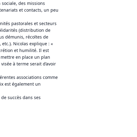
n sociale, des missions
tenariats et contacts, un peu
nités pastorales et secteurs
lidarités (distribution de
lus démunis, récoltes de
 etc.). Nicolas explique : «
étion et humilité. Il est
e mettre en place un plan
 visée à terme serait d’avoir
ifférentes associations comme
aix est également un
 de succès dans ses