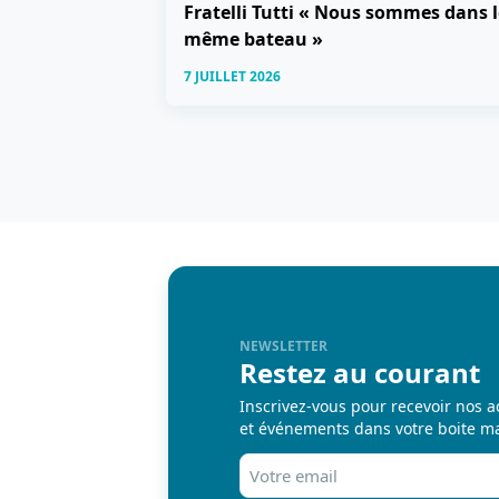
Fratelli Tutti « Nous sommes dans l
même bateau »
7 JUILLET 2026
NEWSLETTER
Restez au courant
Inscrivez-vous pour recevoir nos a
et événements dans votre boite ma
Votre
email