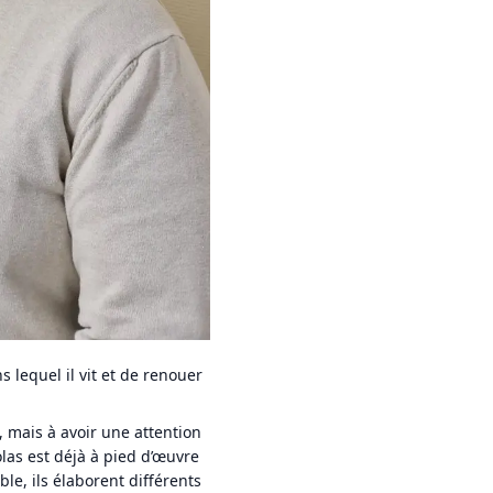
s lequel il vit et de renouer
, mais à avoir une attention
colas est déjà à pied d’œuvre
le, ils élaborent différents