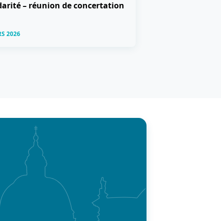
darité – réunion de concertation
RS 2026