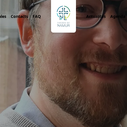
ales
Contacts
FAQ
Actualités
Agenda