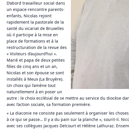
D’abord travailleur social dans
un espace-rencontre parents-
enfants, Nicolas rejoint
rapidement la pastorale de la
santé du vicariat de Bruxelles
où il participe à la mise en
place de formations et à la
restructuration de la revue des
« Visiteurs d’aujourd’hui ».
Marié et papa de deux petites
filles de cinq ans et un an,
Nicolas et son épouse se sont
installés à Meux (La Bruyère).
Un choix qui l’amène tout
naturellement à en poser un
autre : le choix ecclésial de se mettre au service du diocèse dan
avec l’action sociale, sa formation première.
« La diaconie ne consiste pas seulement à organiser les choses
à ce qui se passe… Il y a du pain sur la planche », sourit-il. Ni
avec ses collègues Jacques Delcourt et Hélène Lathuraz. Ensemb