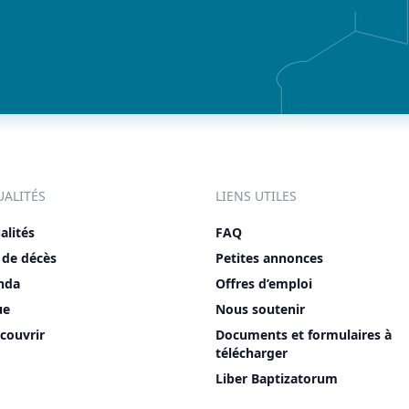
UALITÉS
LIENS UTILES
alités
FAQ
 de décès
Petites annonces
nda
Offres d’emploi
ue
Nous soutenir
couvrir
Documents et formulaires à
télécharger
Liber Baptizatorum