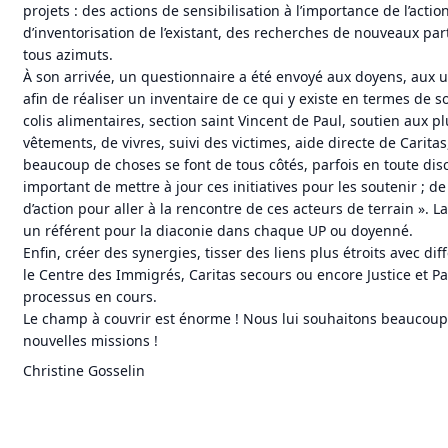
projets : des actions de sensibilisation à l’importance de l’actio
d’inventorisation de l’existant, des recherches de nouveaux par
tous azimuts.
À son arrivée, un questionnaire a été envoyé aux doyens, aux u
afin de réaliser un inventaire de ce qui y existe en termes de so
colis alimentaires, section saint Vincent de Paul, soutien aux p
vêtements, de vivres, suivi des victimes, aide directe de Caritas,
beaucoup de choses se font de tous côtés, parfois en toute discr
important de mettre à jour ces initiatives pour les soutenir ; d
d’action pour aller à la rencontre de ces acteurs de terrain ». La
un référent pour la diaconie dans chaque UP ou doyenné.
Enfin, créer des synergies, tisser des liens plus étroits avec d
le Centre des Immigrés, Caritas secours ou encore Justice et P
processus en cours.
Le champ à couvrir est énorme ! Nous lui souhaitons beaucoup
nouvelles missions !
Christine Gosselin