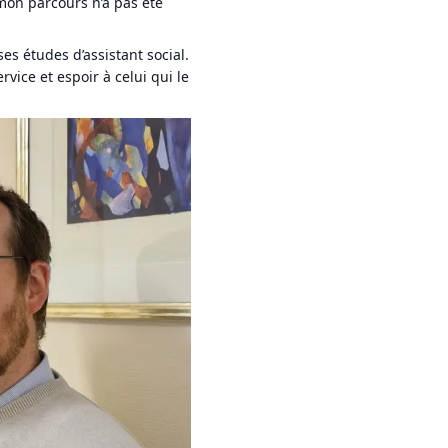
mon parcours n’a pas été
ses études d’assistant social.
rvice et espoir à celui qui le