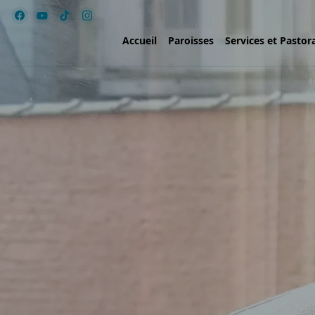
Accueil
Paroisses
Services et Pastor