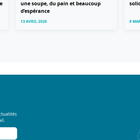
e
une soupe, du pain et beaucoup
soli
d’espérance
13 AVRIL 2026
9 MA
ctualités
il.