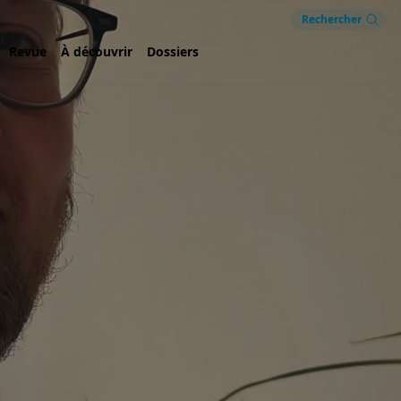
Rechercher
Revue
À découvrir
Dossiers