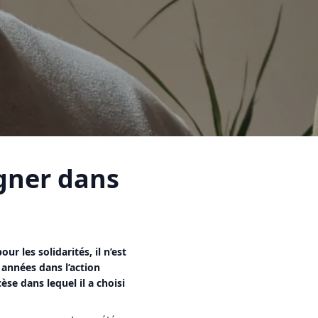
gner dans
ur les solidarités, il n’est
années dans l’action
cèse dans lequel il a choisi