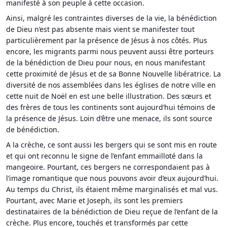
manifesté à son peuple à cette occasion.
Ainsi, malgré les contraintes diverses de la vie, la bénédiction
de Dieu n’est pas absente mais vient se manifester tout
particulièrement par la présence de Jésus à nos côtés. Plus
encore, les migrants parmi nous peuvent aussi être porteurs
de la bénédiction de Dieu pour nous, en nous manifestant
cette proximité de Jésus et de sa Bonne Nouvelle libératrice. La
diversité de nos assemblées dans les églises de notre ville en
cette nuit de Noël en est une belle illustration. Des sœurs et
des frères de tous les continents sont aujourd’hui témoins de
la présence de Jésus. Loin d’être une menace, ils sont source
de bénédiction.
A la crèche, ce sont aussi les bergers qui se sont mis en route
et qui ont reconnu le signe de l’enfant emmailloté dans la
mangeoire. Pourtant, ces bergers ne correspondaient pas à
l’image romantique que nous pouvons avoir d’eux aujourd’hui.
Au temps du Christ, ils étaient même marginalisés et mal vus.
Pourtant, avec Marie et Joseph, ils sont les premiers
destinataires de la bénédiction de Dieu reçue de l’enfant de la
crèche. Plus encore, touchés et transformés par cette