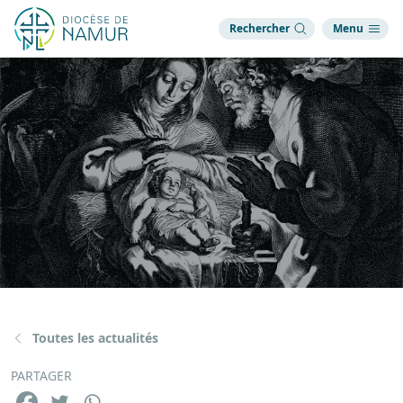
Rechercher
Menu
Toutes les actualités
PARTAGER