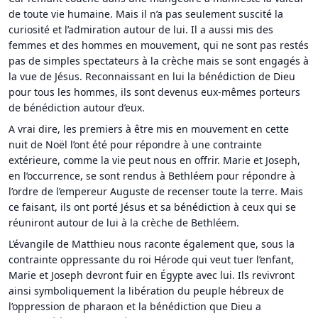
de toute vie humaine. Mais il n’a pas seulement suscité la
curiosité et l’admiration autour de lui. Il a aussi mis des
femmes et des hommes en mouvement, qui ne sont pas restés
pas de simples spectateurs à la crèche mais se sont engagés à
la vue de Jésus. Reconnaissant en lui la bénédiction de Dieu
pour tous les hommes, ils sont devenus eux-mêmes porteurs
de bénédiction autour d’eux.
A vrai dire, les premiers à être mis en mouvement en cette
nuit de Noël l’ont été pour répondre à une contrainte
extérieure, comme la vie peut nous en offrir. Marie et Joseph,
en l’occurrence, se sont rendus à Bethléem pour répondre à
l’ordre de l’empereur Auguste de recenser toute la terre. Mais
ce faisant, ils ont porté Jésus et sa bénédiction à ceux qui se
réuniront autour de lui à la crèche de Bethléem.
L’évangile de Matthieu nous raconte également que, sous la
contrainte oppressante du roi Hérode qui veut tuer l’enfant,
Marie et Joseph devront fuir en Égypte avec lui. Ils revivront
ainsi symboliquement la libération du peuple hébreux de
l’oppression de pharaon et la bénédiction que Dieu a