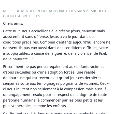
MESSE DE MINUIT EN LA CATHÉDRALE DES SAINTS-MICHEL-ET-
GUDULE À BRUXELLES
Chers amis,
Cette nuit, nous accueillons à la crèche Jésus, sauveur mais
aussi enfant sans défense. Jésus a vu le jour dans des
conditions précaires. Combien d’enfants aujourd’hui encore ne
naissent-ils pas eux aussi dans des conditions difficiles, voire
insupportables, à cause de la guerre, de la violence, de l’exil,
de la pauvreté… ?
Et comment ne pas penser également aux enfants victimes
d’abus sexuelles ou d’une adoption forcée, une réalité
douloureuse qui est revenue au grand jour ces dernières
semaines suite aux témoignages poignants de victimes. Ceux-
ci nous invitent non seulement à la compassion mais aussi à
un engagement résolu pour le respect de la dignité de toute
personne humaine, à commencer par les plus petits et les
plus vulnérables, comme les enfants.
Car l’enfant couché dans une mangeoire a manifesté la valeur