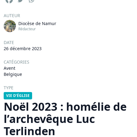
AUTEUR
Diocèse de Namur
Rédacteur
DATE
26 décembre 2023
CATÉGORIES
Avent
Belgique
TYPE
VIE D’ÉGLISE
Noël 2023 : homélie de
l’archevêque Luc
Terlinden