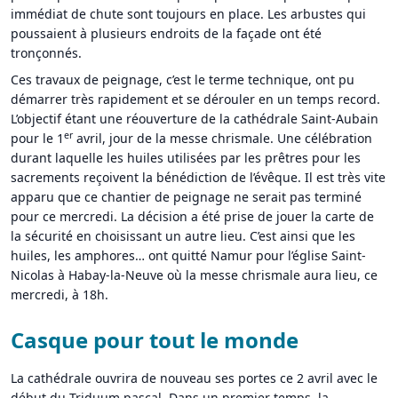
immédiat de chute sont toujours en place. Les arbustes qui
poussaient à plusieurs endroits de la façade ont été
tronçonnés.
Ces travaux de peignage, c’est le terme technique, ont pu
démarrer très rapidement et se dérouler en un temps record.
L’objectif étant une réouverture de la cathédrale Saint-Aubain
er
pour le 1
avril, jour de la messe chrismale. Une célébration
durant laquelle les huiles utilisées par les prêtres pour les
sacrements reçoivent la bénédiction de l’évêque. Il est très vite
apparu que ce chantier de peignage ne serait pas terminé
pour ce mercredi. La décision a été prise de jouer la carte de
la sécurité en choisissant un autre lieu. C’est ainsi que les
huiles, les amphores… ont quitté Namur pour l’église Saint-
Nicolas à Habay-la-Neuve où la messe chrismale aura lieu, ce
mercredi, à 18h.
Casque pour tout le monde
La cathédrale ouvrira de nouveau ses portes ce 2 avril avec le
début du Triduum pascal. Dans un premier temps, la