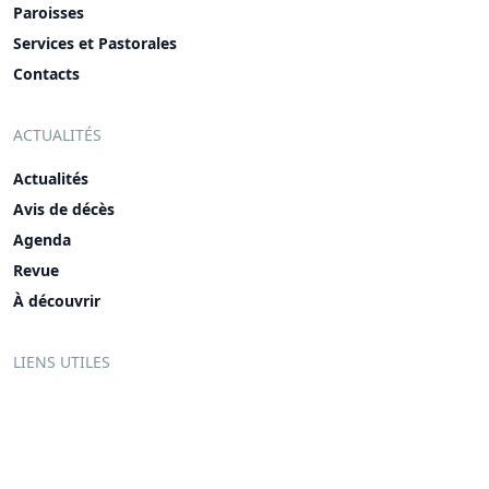
Paroisses
Services et Pastorales
Contacts
ACTUALITÉS
Actualités
Avis de décès
Agenda
Revue
À découvrir
LIENS UTILES
FAQ
Petites annonces
Offres d’emploi