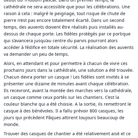
cathédrale ne sera accessible que pour les célébrations. Une
raison à cela : malgré le peignage, tout risque de chute de
pierre n’est pas encore totalement écarté. Dans un second
temps, des auvents doivent être réalisés puis installés au-
dessus de chaque porte. Les fidèles protégés par ce portique
qui s’avancera jusqu’au centre du parvis pourront alors
accéder à l’édifice en totale sécurité. La réalisation des auvents
va demander un peu de temps.
Alors, en attendant et pour permettre à chacun de vivre ces
prochains jours dans la cathédrale, une solution a été trouvée.
Chacun devra porter un casque ! Les fidèles sont invités à se
présenter une dizaine de minutes avant chaque célébration.
Ils recevront, avant la montée des marches vers la cathédrale,
un casque comme ceux portés sur les chantiers. C’est la
couleur blanche qui a été choisie. A la sortie, ils remettront le
casque à des bénévoles. Il a fallu prévoir 800 casques, les
jours qui précèdent Pâques attirent toujours beaucoup de
monde.
Trouver des casques de chantier a été relativement aisé et ce