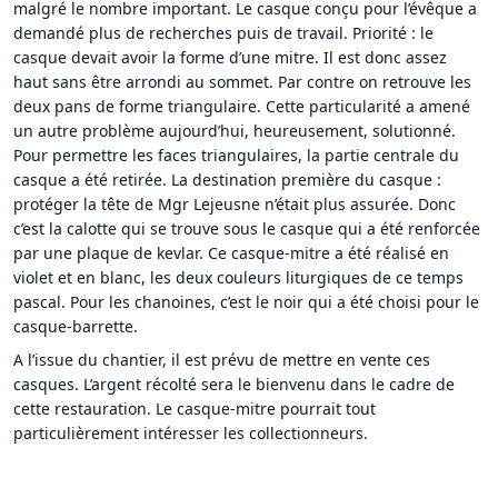
malgré le nombre important. Le casque conçu pour l’évêque a
demandé plus de recherches puis de travail. Priorité : le
casque devait avoir la forme d’une mitre. Il est donc assez
haut sans être arrondi au sommet. Par contre on retrouve les
deux pans de forme triangulaire. Cette particularité a amené
un autre problème aujourd’hui, heureusement, solutionné.
Pour permettre les faces triangulaires, la partie centrale du
casque a été retirée. La destination première du casque :
protéger la tête de Mgr Lejeusne n’était plus assurée. Donc
c’est la calotte qui se trouve sous le casque qui a été renforcée
par une plaque de kevlar. Ce casque-mitre a été réalisé en
violet et en blanc, les deux couleurs liturgiques de ce temps
pascal. Pour les chanoines, c’est le noir qui a été choisi pour le
casque-barrette.
A l’issue du chantier, il est prévu de mettre en vente ces
casques. L’argent récolté sera le bienvenu dans le cadre de
cette restauration. Le casque-mitre pourrait tout
particulièrement intéresser les collectionneurs.