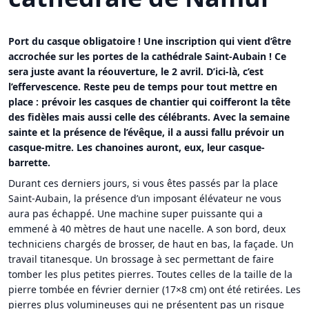
Port du casque obligatoire ! Une inscription qui vient d’être
accrochée sur les portes de la cathédrale Saint-Aubain ! Ce
sera juste avant la réouverture, le 2 avril. D’ici-là, c’est
l’effervescence. Reste peu de temps pour tout mettre en
place : prévoir les casques de chantier qui coifferont la tête
des fidèles mais aussi celle des célébrants. Avec la semaine
sainte et la présence de l’évêque, il a aussi fallu prévoir un
casque-mitre. Les chanoines auront, eux, leur casque-
barrette.
Durant ces derniers jours, si vous êtes passés par la place
Saint-Aubain, la présence d’un imposant élévateur ne vous
aura pas échappé. Une machine super puissante qui a
emmené à 40 mètres de haut une nacelle. A son bord, deux
techniciens chargés de brosser, de haut en bas, la façade. Un
travail titanesque. Un brossage à sec permettant de faire
tomber les plus petites pierres. Toutes celles de la taille de la
pierre tombée en février dernier (17×8 cm) ont été retirées. Les
pierres plus volumineuses qui ne présentent pas un risque