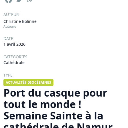
AUTEUR
Christine Bolinne
Auteure
DATE
1 avril 2026
CATÉGORIES
Cathédrale
TYPE
ACTUALITÉS DIOCÉSAINES
Port du casque pour
tout le monde !
Semaine Sainte à la
cathédrale de Namur