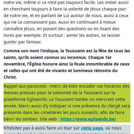
notre vie, même si ce n’est pas toujours facile. Les imiter aussi
en cherchant toujours à faire la volonté de Jésus chaque jour
de notre vie, et en parlant de Lui autour de nous, aussi à ceux
qui ne Le connaissent pas. Aussi en continuant à mieux
connaître Jésus, en posant des questions ou en lisant des
livres par exemple. Et surtout : aimer les autres, se laisser
guider par l’amour.
Comme son nom l’indique, la Toussaint est la fête de tous les
saints, qu’ils soient connus ou inconnus. Chaque 1er
novembre, l’Église honore ainsi la foule innombrable de ceux
et celles qui ont été de vivants et lumineux témoins du
Christ.
Rappel aux paroisses : merci de bien encoder vos horaires des
messes prévues pour la solennité de la Toussaint sur la
plateforme Egliseinfo. La Toussaint tombe un mercredi cette
année. Merci aussi d’y indiquer si une présence du clergé sera
présente dans les cimetières les jours suivants, afin de faire
bénir les tombes. Site web :
https://www.egliseinfo.be/
N’hésitez pas à aussi faire un tour sur
cette page
, où nous