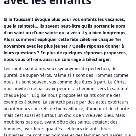
avec les enfants
Si la Toussaint évoque plus pour vos enfants les vacances,
que la sainteté… ils savent peut-être qu’ils portent le nom
d’un saint ou d’une sainte qui a vécu il y a bien longtemps.
Alors comment expliquer cette fête célébrée chaque 1er
novembre avec les plus jeunes ? Quelle réponse donner à
leurs questions ? En plus de quelques réponses proposées,
nous vous offrons aussi un coloriage à télécharger.
Les saints sont à nos yeux synonymes de perfection, de
pureté, de super-héros. Même s’ils sont des Hommes comme
nous, ils sont souvent vus comme des êtres à part. Le Christ
nous invite à ne pas avoir peur et à cheminer vers la sainteté
chaque jour ! L’Église nous propose les saints comme des
exemples à suivre. La sainteté passe par des actes extérieurs
ou intérieurs concrets de bienveillance, d’amour et de charité
mais c’est aussi et surtout un choix de vivre avec Dieu. Mais
n’oublions pas que, avant d’être des saints, c’étaient des
hommes, avec leurs qualités… et leurs défauts, leurs
faiblesses. Ce sont des hommes et des femmes ordinaires, qui