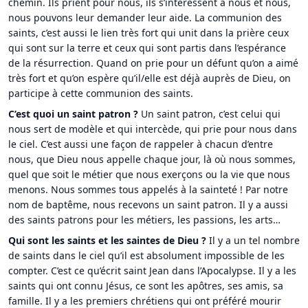
chemin. Ils prient pour nous, ils s’intéressent à nous et nous,
nous pouvons leur demander leur aide. La communion des
saints, c’est aussi le lien très fort qui unit dans la prière ceux
qui sont sur la terre et ceux qui sont partis dans l’espérance
de la résurrection. Quand on prie pour un défunt qu’on a aimé
très fort et qu’on espère qu’il/elle est déjà auprès de Dieu, on
participe à cette communion des saints.
C’est quoi un saint patron ?
Un saint patron, c’est celui qui
nous sert de modèle et qui intercède, qui prie pour nous dans
le ciel. C’est aussi une façon de rappeler à chacun d’entre
nous, que Dieu nous appelle chaque jour, là où nous sommes,
quel que soit le métier que nous exerçons ou la vie que nous
menons. Nous sommes tous appelés à la sainteté ! Par notre
nom de baptême, nous recevons un saint patron. Il y a aussi
des saints patrons pour les métiers, les passions, les arts…
Qui sont les saints et les saintes de Dieu ?
Il y a un tel nombre
de saints dans le ciel qu’il est absolument impossible de les
compter. C’est ce qu’écrit saint Jean dans l’Apocalypse. Il y a les
saints qui ont connu Jésus, ce sont les apôtres, ses amis, sa
famille. Il y a les premiers chrétiens qui ont préféré mourir