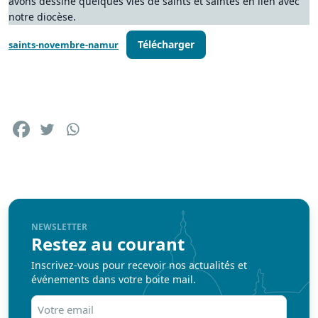
avons dessiné quelques vies de saints et saintes en lien avec
notre diocèse.
Télécharger
saints-novembre-namur
NEWSLETTER
Restez au courant
Inscrivez-vous pour recevoir nos actualités et
événements dans votre boite mail.
Votre
email