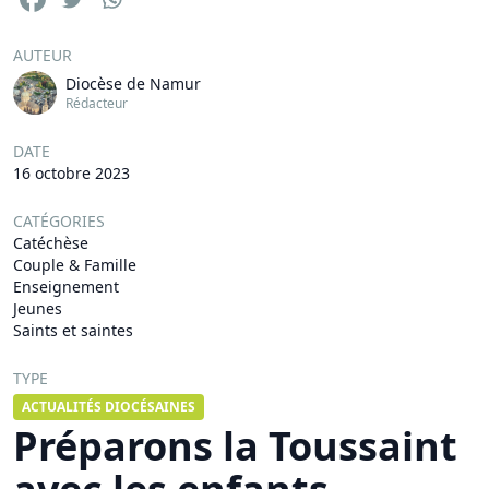
AUTEUR
Diocèse de Namur
Rédacteur
DATE
16 octobre 2023
CATÉGORIES
Catéchèse
Couple & Famille
Enseignement
Jeunes
Saints et saintes
TYPE
ACTUALITÉS DIOCÉSAINES
Préparons la Toussaint