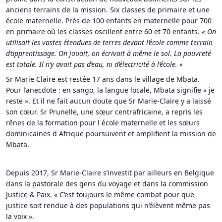
anciens terrains de la mission. Six classes de primaire et une
école maternelle. Près de 100 enfants en maternelle pour 700
en primaire où les classes oscillent entre 60 et 70 enfants.
« On
utilisait les vastes étendues de terres devant l’école comme terrain
d’apprentissage. On jouait, on écrivait à même le sol. La pauvreté
est totale. Il n’y avait pas d’eau, ni d’électricité à l’école. »
Sr Marie Claire est restée 17 ans dans le village de Mbata.
Pour l’anecdote : en sango, la langue locale, Mbata signifie « je
reste ». Et il ne fait aucun doute que Sr Marie-Claire y a laissé
son cœur. Sr Prunelle, une sœur centrafricaine, a repris les
rênes de la formation pour l école maternelle et les sœurs
dominicaines d Afrique poursuivent et amplifient la mission de
Mbata.
Depuis 2017, Sr Marie-Claire s’investit par ailleurs en Belgique
dans la pastorale des gens du voyage et dans la commission
Justice & Paix. « C’est toujours le même combat pour que
justice soit rendue à des populations qui n’élèvent même pas
la voix ».