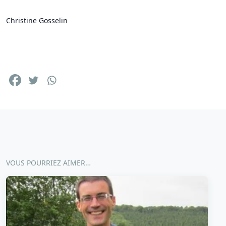
Christine Gosselin
VOUS POURRIEZ AIMER…