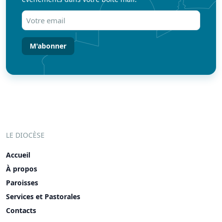
Votre
email
(Nécessaire)
LE DIOCÈSE
Accueil
À propos
Paroisses
Services et Pastorales
Contacts