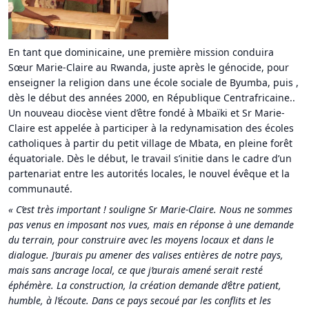
En tant que dominicaine, une première mission conduira
Sœur Marie-Claire au Rwanda, juste après le génocide, pour
enseigner la religion dans une école sociale de Byumba, puis ,
dès le début des années 2000, en République Centrafricaine..
Un nouveau diocèse vient d’être fondé à Mbaïki et Sr Marie-
Claire est appelée à participer à la redynamisation des écoles
catholiques à partir du petit village de Mbata, en pleine forêt
équatoriale. Dès le début, le travail s’initie dans le cadre d’un
partenariat entre les autorités locales, le nouvel évêque et la
communauté.
« C’est très important ! souligne Sr Marie-Claire. Nous ne sommes
pas venus en imposant nos vues, mais en réponse à une demande
du terrain, pour construire avec les moyens locaux et dans le
dialogue. J’aurais pu amener des valises entières de notre pays,
mais sans ancrage local, ce que j’aurais amené serait resté
éphémère. La construction, la création demande d’être patient,
humble, à l’écoute. Dans ce pays secoué par les conflits et les