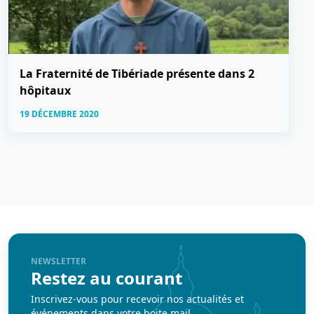
La Fraternité de Tibériade présente dans 2
hôpitaux
19 DÉCEMBRE 2020
NEWSLETTER
Restez au courant
Inscrivez-vous pour recevoir nos actualités et
événements dans votre boite mail.