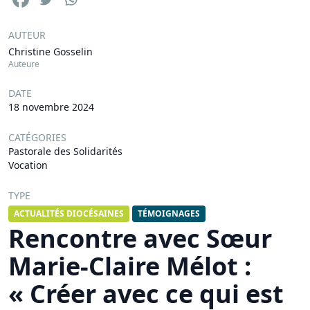
AUTEUR
Christine Gosselin
Auteure
DATE
18 novembre 2024
CATÉGORIES
Pastorale des Solidarités
Vocation
TYPE
ACTUALITÉS DIOCÉSAINES
TÉMOIGNAGES
Rencontre avec Sœur
Marie-Claire Mélot :
« Créer avec ce qui est