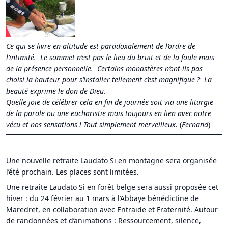
Ce qui se livre en altitude est paradoxalement de l’ordre de
l’intimité. Le sommet n’est pas le lieu du bruit et de la foule mais
de la présence personnelle. Certains monastères n’ont-ils pas
choisi la hauteur pour s’installer tellement c’est magnifique ? La
beauté exprime le don de Dieu.
Quelle joie de célébrer cela en fin de journée soit via une liturgie
de la parole ou une eucharistie mais toujours en lien avec notre
vécu et nos sensations !
Tout simplement merveilleux.
(
Fernand
)
Une nouvelle retraite Laudato Si en montagne sera organisée
l’été prochain. Les places sont limitées.
Une retraite Laudato Si en forêt belge sera aussi proposée cet
hiver : du 24 février au 1 mars à l’Abbaye bénédictine de
Maredret, en collaboration avec Entraide et Fraternité. Autour
de randonnées et d’animations : Ressourcement, silence,