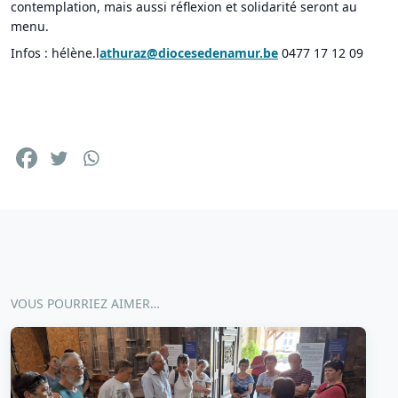
contemplation, mais aussi réflexion et solidarité seront au
menu.
Infos : hélène.l
athuraz@diocesedenamur.be
0477 17 12 09
VOUS POURRIEZ AIMER…