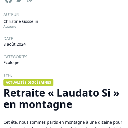
AUTEUR
Christine Gosselin
Auteure
DATE
8 août 2024
CATÉGORIES
Ecologie
TYPE
ACTUALITÉS DIOCÉSAINES
Retraite « Laudato Si »
en montagne
Cet été, nous sommes partis en montagne à une dizaine pour