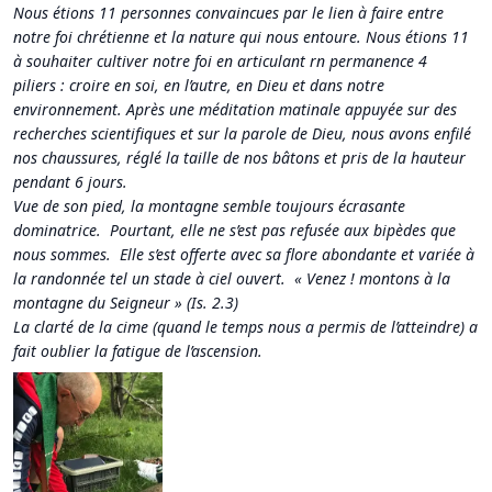
Nous étions 11 personnes convaincues par le lien à faire entre
notre foi chrétienne et la nature qui nous entoure. Nous étions 11
à souhaiter cultiver notre foi en articulant rn permanence 4
piliers : croire en soi, en l’autre, en Dieu et dans notre
environnement.
Après une méditation matinale appuyée sur des
recherches scientifiques et sur la parole de Dieu, nous avons enfilé
nos chaussures, réglé la taille de nos bâtons et pris de la hauteur
pendant 6 jours.
Vue de son pied, la montagne semble toujours écrasante
dominatrice. Pourtant, elle ne s’est pas refusée aux bipèdes que
nous sommes. Elle s’est offerte avec sa flore abondante et variée à
la randonnée tel un stade à ciel ouvert. « Venez ! montons à la
montagne du Seigneur » (Is. 2.3)
La clarté de la cime (quand le temps nous a permis de l’atteindre) a
fait oublier la fatigue de l’ascension.