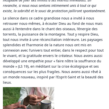
incapable de fixer des limites à ses intérêts immédiats. En
revanche, si nous nous sentons intimement unis à tout ce qui
existe, la sobriété et le souci de protection jailliront spontanément.
Le silence dans ce cadre grandiose nous a invité à nous
retrouver nous-mêmes, à écouter Dieu au fond de nous mais
aussi à l’entendre dans le chant des oiseaux, l’énergie des
torrents, la puissance de la montagne. Tout y respire Dieu,
tout nous invite à une réconciliation intérieure. Les paysages
splendides et l’harmonie de la nature nous ont mis en
connexion avec l’univers tout entier, dans le respect pour tout
le vivant, et la gratitude envers le créateur. Nous avons aussi
développé une empathie pour « faire nôtre la souffrance du
monde » (LS 19), en méditant sur la crise écologique et ses
conséquences sur les plus fragiles. Nous avons aussi rêvé à
un monde nouveau, inspiré par l’Esprit-Saint et la beauté des
lieux.