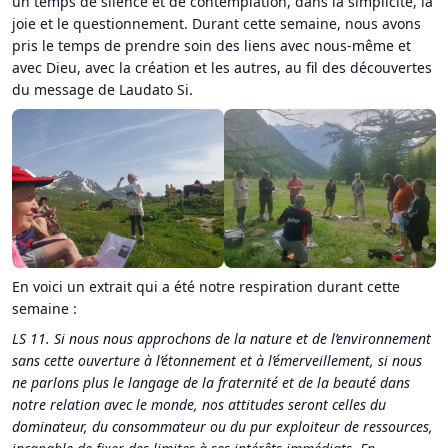
un temps de silence et de contemplation, dans la simplicité, la
joie et le questionnement. Durant cette semaine, nous avons
pris le temps de prendre soin des liens avec nous-même et
avec Dieu, avec la création et les autres, au fil des découvertes
du message de Laudato Si.
En voici un extrait qui a été notre respiration durant cette
semaine :
LS 11. Si nous nous approchons de la nature et de l’environnement
sans cette ouverture à l’étonnement et à l’émerveillement, si nous
ne parlons plus le langage de la fraternité et de la beauté dans
notre relation avec le monde, nos attitudes seront celles du
dominateur, du consommateur ou du pur exploiteur de ressources,