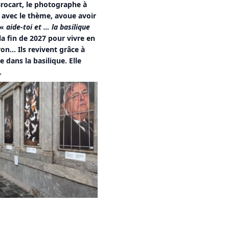
Brocart, le photographe à
e avec le thème, avoue avoir
 «
aide-toi et … la basilique
 la fin de 2027 pour vivre en
ron… Ils revivent grâce à
 dans la basilique. Elle
.