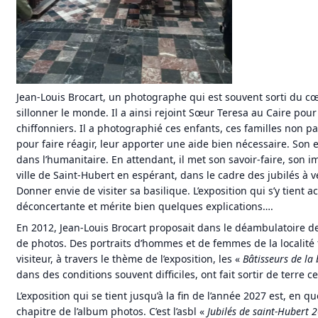
Jean-Louis Brocart, un photographe qui est souvent sorti du c
sillonner le monde. Il a ainsi rejoint Sœur Teresa au Caire pour 
chiffonniers. Il a photographié ces enfants, ces familles non p
pour faire réagir, leur apporter une aide bien nécessaire. Son es
dans l’humanitaire. En attendant, il met son savoir-faire, son i
ville de Saint-Hubert en espérant, dans le cadre des jubilés à ven
Donner envie de visiter sa basilique. L’exposition qui s’y tient 
déconcertante et mérite bien quelques explications….
En 2012, Jean-Louis Brocart proposait dans le déambulatoire de
de photos. Des portraits d’hommes et de femmes de la localité f
visiteur, à travers le thème de l’exposition, les «
Bâtisseurs de la 
dans des conditions souvent difficiles, ont fait sortir de terre ce
L’exposition qui se tient jusqu’à la fin de l’année 2027 est, en 
chapitre de l’album photos. C’est l’asbl «
Jubilés de saint-Hubert