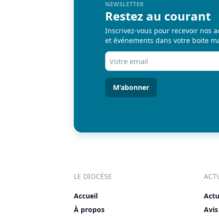
NEWSLETTER
Restez au courant
Inscrivez-vous pour recevoir nos a
et événements dans votre boite ma
Votre
email
(Nécessaire)
LE DIOCÈSE
ACT
Accueil
Actu
À propos
Avis