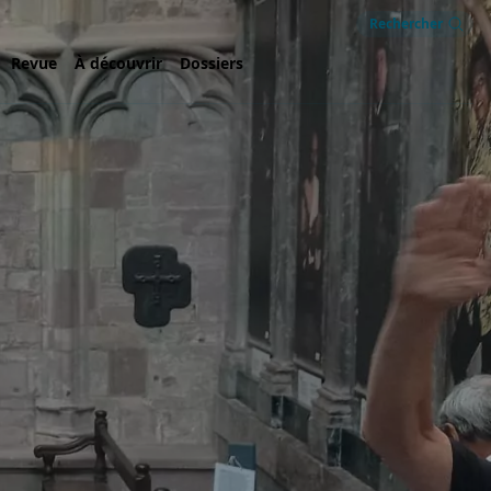
Rechercher
Revue
À découvrir
Dossiers