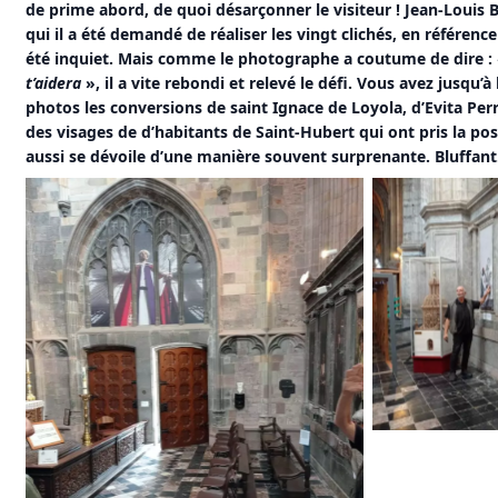
de prime abord, de quoi désarçonner le visiteur ! Jean-Louis 
qui il a été demandé de réaliser les vingt clichés, en référenc
été inquiet. Mais comme le photographe a coutume de dire :
t’aidera
», il a vite rebondi et relevé le défi. Vous avez jusqu’à
photos les conversions de saint Ignace de Loyola, d’Evita Per
des visages de d’habitants de Saint-Hubert qui ont pris la pose
aussi se dévoile d’une manière souvent surprenante. Bluffant