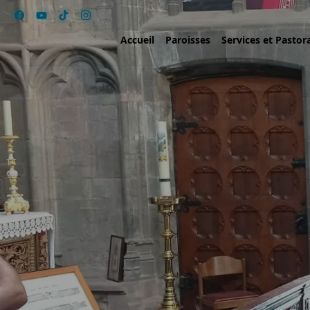
Accueil
Paroisses
Services et Pastor