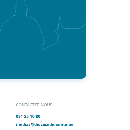
CONTACTEZ-NOUS
081 25 10 80
medias@diocesedenamur.be