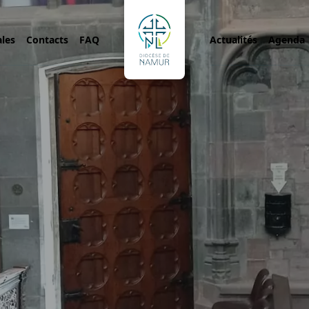
ales
Contacts
FAQ
Actualités
Agenda