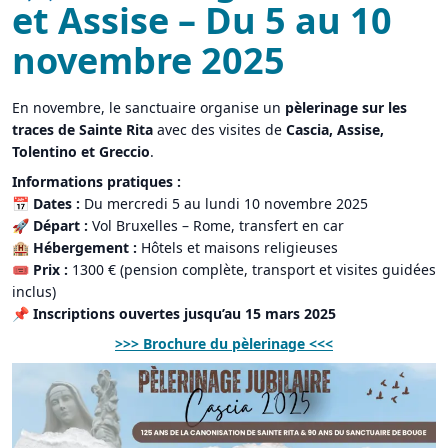
et Assise – Du 5 au 10
novembre 2025
En novembre, le sanctuaire organise un
pèlerinage sur les
traces de Sainte Rita
avec des visites de
Cascia, Assise,
Tolentino et Greccio
.
Informations pratiques :
📅
Dates :
Du mercredi 5 au lundi 10 novembre 2025
🚀
Départ :
Vol Bruxelles – Rome, transfert en car
🏨
Hébergement :
Hôtels et maisons religieuses
🎟
Prix :
1300 € (pension complète, transport et visites guidées
inclus)
📌
Inscriptions ouvertes jusqu’au 15 mars 2025
>>> Brochure du pèlerinage <<<