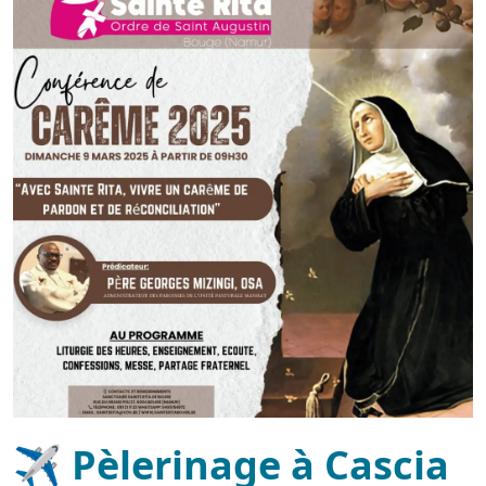
✈ Pèlerinage à Cascia