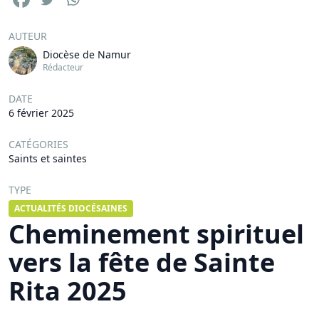
AUTEUR
Diocèse de Namur
Rédacteur
DATE
6 février 2025
CATÉGORIES
Saints et saintes
TYPE
ACTUALITÉS DIOCÉSAINES
Cheminement spirituel
vers la fête de Sainte
Rita 2025