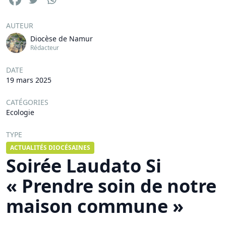
AUTEUR
Diocèse de Namur
Rédacteur
DATE
19 mars 2025
CATÉGORIES
Ecologie
TYPE
ACTUALITÉS DIOCÉSAINES
Soirée Laudato Si
« Prendre soin de notre
maison commune »