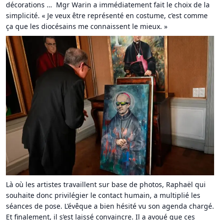
décorations … Mgr Warin a immédiatement fait le choix de la
simplicité. « Je veux être représenté en costume, c’est comme
ça que les diocésains me connaissent le mieux. »
Là où les artistes travaillent sur base de photos, Raphaël qui
souhaite donc privilégier le contact humain, a multiplié les
séances de pose. L’évêque a bien hésité vu son agenda chargé.
Et finalement, il s’est laissé convaincre. Il a avoué que ces