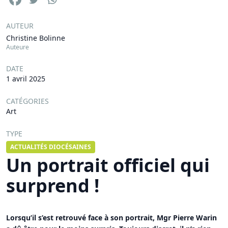
AUTEUR
Christine Bolinne
Auteure
DATE
1 avril 2025
CATÉGORIES
Art
TYPE
ACTUALITÉS DIOCÉSAINES
Un portrait officiel qui
surprend !
Lorsqu’il s’est retrouvé face à son portrait, Mgr Pierre Warin