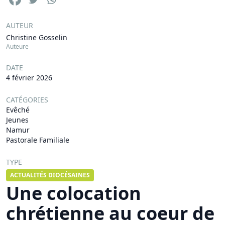
AUTEUR
Christine Gosselin
Auteure
DATE
4 février 2026
CATÉGORIES
Evêché
Jeunes
Namur
Pastorale Familiale
TYPE
ACTUALITÉS DIOCÉSAINES
Une colocation
chrétienne au coeur de