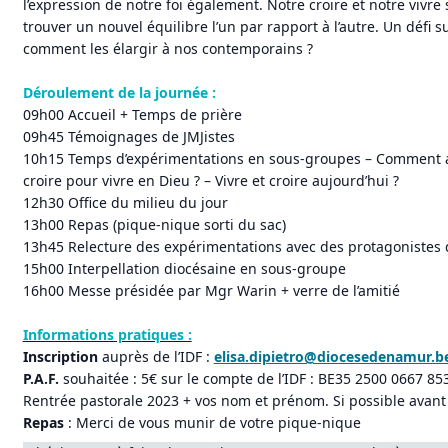
l’expression de notre foi également. Notre croire et notre vivre
trouver un nouvel équilibre l’un par rapport à l’autre. Un défi 
comment les élargir à nos contemporains ?
Déroulement de la journée :
09h00 Accueil + Temps de prière
09h45 Témoignages de JMJistes
10h15 Temps d’expérimentations en sous-groupes – Comment app
croire pour vivre en Dieu ? – Vivre et croire aujourd’hui ?
12h30 Office du milieu du jour
13h00 Repas (pique-nique sorti du sac)
13h45 Relecture des expérimentations avec des protagonistes 
15h00 Interpellation diocésaine en sous-groupe
16h00 Messe présidée par Mgr Warin + verre de l’amitié
Informations pratiques :
Inscription
auprès de l’IDF :
elisa.dipietro@diocesedenamur.b
P.A.F.
souhaitée : 5€ sur le compte de l’IDF : BE35 2500 0667 8
Rentrée pastorale 2023 + vos nom et prénom. Si possible avant 
Repas
: Merci de vous munir de votre pique-nique