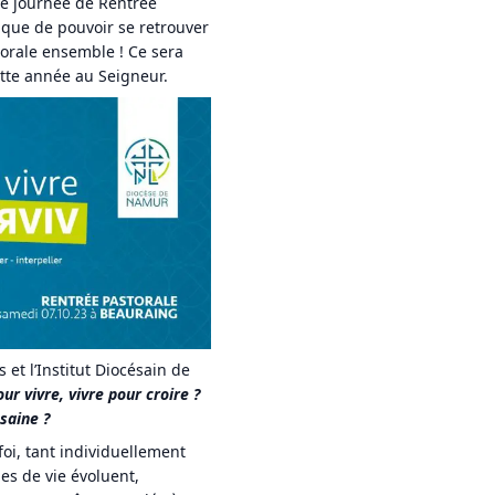
de journée de Rentrée
 que de pouvoir se retrouver
torale ensemble ! Ce sera
ette année au Seigneur.
 et l’Institut Diocésain de
ur vivre, vivre pour croire ?
saine ?
oi, tant individuellement
es de vie évoluent,