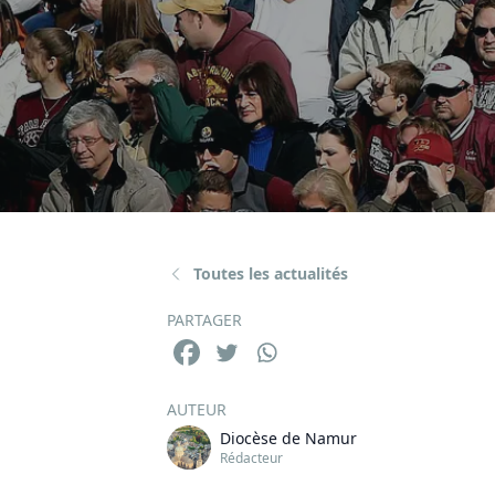
Toutes les actualités
PARTAGER
AUTEUR
Diocèse de Namur
Rédacteur