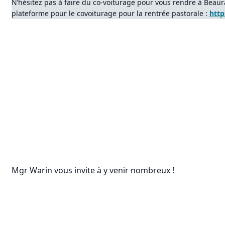
N’hésitez pas à faire du co-voiturage pour vous rendre à Beaura
plateforme pour le covoiturage pour la rentrée pastorale :
http
Mgr Warin vous invite à y venir nombreux !