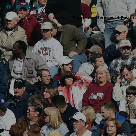
Accueil
Paroisses
Services et Pastor