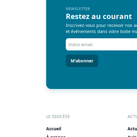
NEWSLETTER
Restez au courant
Inscrivez-vous pour recevoir nos a
et événements dans votre boite ma
Votre
email
(Nécessaire)
LE DIOCÈSE
ACT
Accueil
Actu