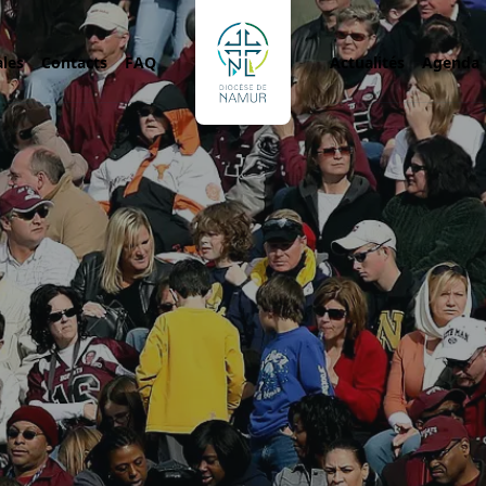
ales
Contacts
FAQ
Actualités
Agenda