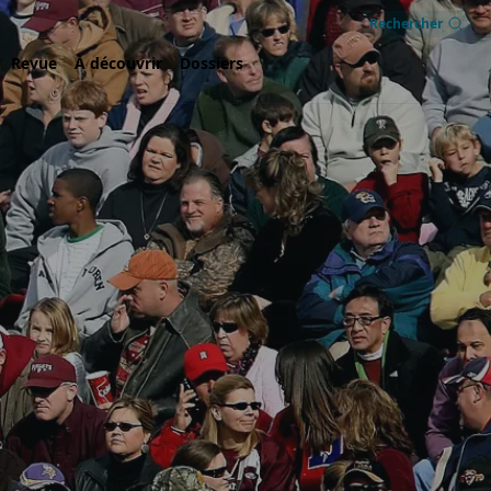
Rechercher
Revue
À découvrir
Dossiers