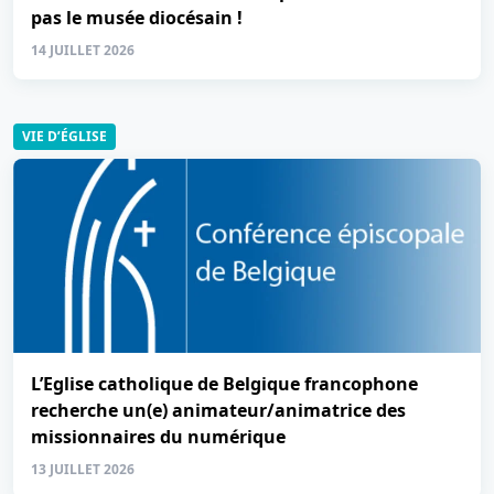
pas le musée diocésain !
14 JUILLET 2026
VIE D’ÉGLISE
L’Eglise catholique de Belgique francophone
recherche un(e) animateur/animatrice des
missionnaires du numérique
13 JUILLET 2026