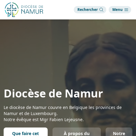
Rechercher
Menu
Diocèse de Namur
Le diocèse de Namur couvre en Belgique les provinces de
Namur et de Luxembourg.
Notre évêque est Mgr Fabien Lejeusne.
Que faire cet
À propos du
Notre