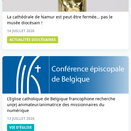
La cathédrale de Namur est peut-être fermée… pas le
musée diocésain !
14 JUILLET 2026
ACTUALITÉS DIOCÉSAINES
L’Eglise catholique de Belgique francophone recherche
un(e) animateur/animatrice des missionnaires du
numérique
13 JUILLET 2026
VIE D’ÉGLISE