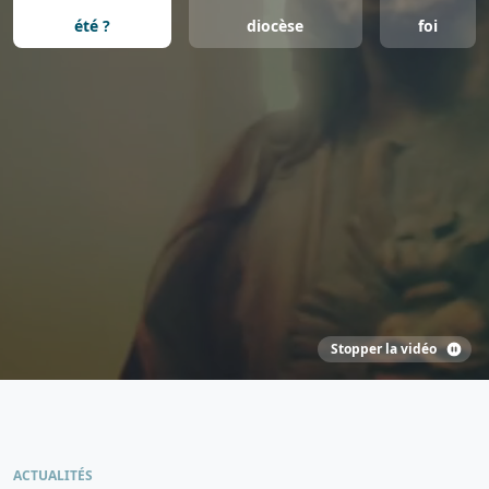
été ?
diocèse
foi
Stopper la vidéo
ACTUALITÉS