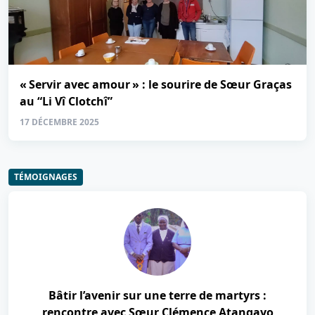
« Servir avec amour » : le sourire de Sœur Graças
au “Li Vî Clotchî”
17 DÉCEMBRE 2025
TÉMOIGNAGES
Bâtir l’avenir sur une terre de martyrs :
rencontre avec Sœur Clémence Atangayo