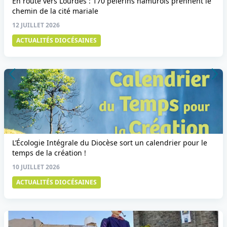
En route vers Lourdes : 170 pèlerins namurois prennent le
chemin de la cité mariale
12 JUILLET 2026
ACTUALITÉS DIOCÉSAINES
L’Écologie Intégrale du Diocèse sort un calendrier pour le
temps de la création !
10 JUILLET 2026
ACTUALITÉS DIOCÉSAINES