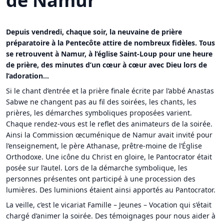
de Namur
Depuis vendredi, chaque soir, la neuvaine de prière
préparatoire à la Pentecôte attire de nombreux fidèles. Tous
se retrouvent à Namur, à l’église Saint-Loup pour une heure
de prière, des minutes d’un cœur à cœur avec Dieu lors de
l’adoration…
Si le chant d’entrée et la prière finale écrite par l’abbé Anastas
Sabwe ne changent pas au fil des soirées, les chants, les
prières, les démarches symboliques proposées varient.
Chaque rendez-vous est le reflet des animateurs de la soirée.
Ainsi la Commission œcuménique de Namur avait invité pour
l’enseignement, le père Athanase, prêtre-moine de l’Église
Orthodoxe. Une icône du Christ en gloire, le Pantocrator était
posée sur l’autel. Lors de la démarche symbolique, les
personnes présentes ont participé à une procession des
lumières. Des luminions étaient ainsi apportés au Pantocrator.
La veille, c’est le vicariat Famille – Jeunes – Vocation qui s’était
chargé d’animer la soirée. Des témoignages pour nous aider à