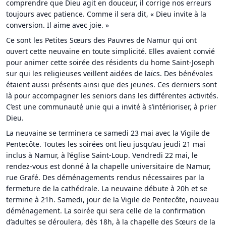
comprendre que Dieu agit en douceur, il corrige nos erreurs
toujours avec patience. Comme il sera dit, « Dieu invite à la
conversion. Il aime avec joie. »
Ce sont les Petites Sœurs des Pauvres de Namur qui ont
ouvert cette neuvaine en toute simplicité. Elles avaient convié
pour animer cette soirée des résidents du home Saint-Joseph
sur qui les religieuses veillent aidées de laïcs. Des bénévoles
étaient aussi présents ainsi que des jeunes. Ces derniers sont
là pour accompagner les seniors dans les différentes activités.
C’est une communauté unie qui a invité à s’intérioriser, à prier
Dieu.
La neuvaine se terminera ce samedi 23 mai avec la Vigile de
Pentecôte. Toutes les soirées ont lieu jusqu’au jeudi 21 mai
inclus à Namur, à l’église Saint-Loup. Vendredi 22 mai, le
rendez-vous est donné à la chapelle universitaire de Namur,
rue Grafé. Des déménagements rendus nécessaires par la
fermeture de la cathédrale. La neuvaine débute à 20h et se
termine à 21h. Samedi, jour de la Vigile de Pentecôte, nouveau
déménagement. La soirée qui sera celle de la confirmation
d’adultes se déroulera, dès 18h, à la chapelle des Sœurs de la