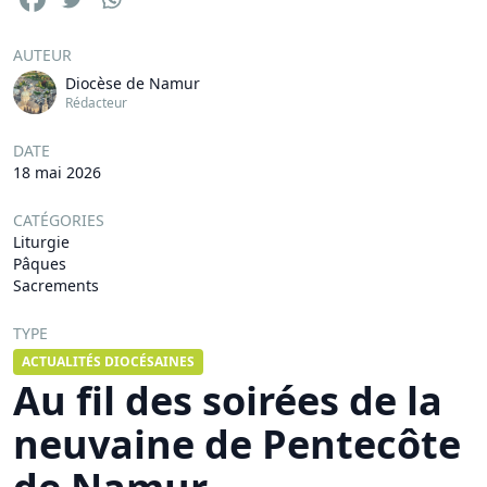
AUTEUR
Diocèse de Namur
Rédacteur
DATE
18 mai 2026
CATÉGORIES
Liturgie
Pâques
Sacrements
TYPE
ACTUALITÉS DIOCÉSAINES
Au fil des soirées de la
neuvaine de Pentecôte