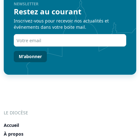
NEWSLETTER
Restez au courant
Inscrivez-vous pour recevoir nos actualités et
événements dans votre boite mail.
Votre
email
(Nécessaire)
LE DIOCÈSE
Accueil
À propos