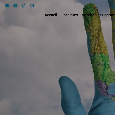
Accueil
Paroisses
Services et Pastor