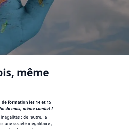
ois, même
 de formation les 14 et 15
fin du mois, même combat !
négalités ; de l’autre, la
s une société inégalitaire ;