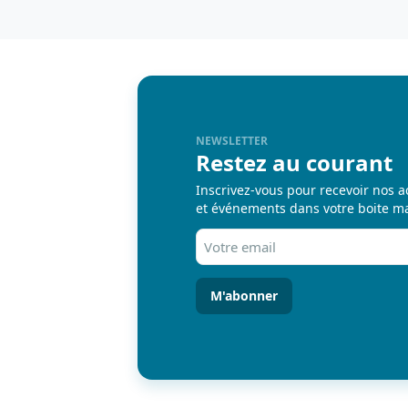
NEWSLETTER
Restez au courant
Inscrivez-vous pour recevoir nos a
et événements dans votre boite ma
Votre
email
(Nécessaire)