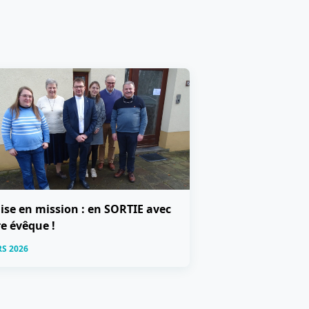
lise en mission : en SORTIE avec
e évêque !
RS 2026