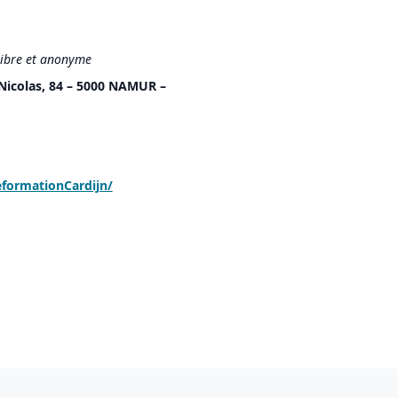
 libre et anonyme
t-Nicolas, 84 – 5000 NAMUR –
formationCardijn/