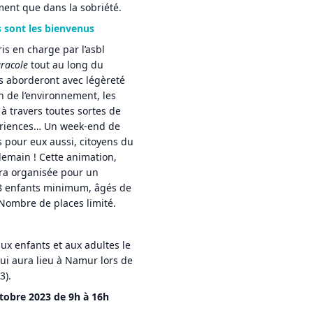
ment que dans la sobriété.
s sont les bienvenus
ris en charge par l’asbl
aracole
tout au long du
s aborderont avec légèreté
on de l’environnement, les
 à travers toutes sortes de
ériences… Un week-end de
 pour eux aussi, citoyens du
emain ! Cette animation,
era organisée pour un
8 enfants minimum, âgés de
 Nombre de places limité.
ux enfants et aux adultes le
ui aura lieu à Namur lors de
3).
tobre 2023 de 9h à 16h