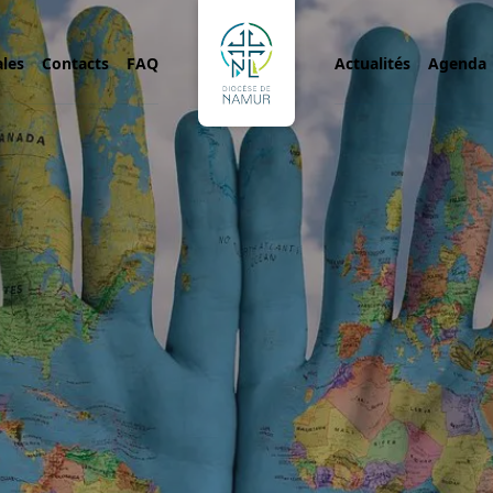
ales
Contacts
FAQ
Actualités
Agenda