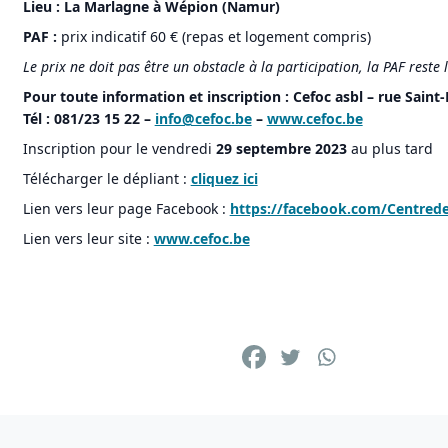
Lieu : La Marlagne à Wépion (Namur)
PAF :
prix indicatif 60 € (repas et logement compris)
Le prix ne doit pas être un obstacle à la participation, la PAF reste
Pour toute information et inscription : Cefoc asbl – rue Sain
Tél : 081/23 15 22 –
info@cefoc.be
–
www.cefoc.be
Inscription pour le vendredi
29 septembre 2023
au plus tard
Télécharger le dépliant :
cliquez ici
Lien vers leur page Facebook :
https://facebook.com/Centrede
Lien vers leur site :
www.cefoc.be