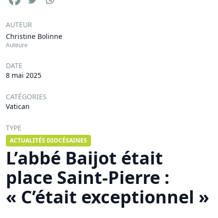
AUTEUR
Christine Bolinne
Auteure
DATE
8 mai 2025
CATÉGORIES
Vatican
TYPE
ACTUALITÉS DIOCÉSAINES
L’abbé Baijot était
place Saint-Pierre :
« C’était exceptionnel »