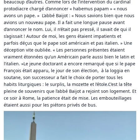
beaucoup d’autres. Comme lors de l’intervention du cardinal
protodiacre chargé d’annoncer « habemus papam » « nous
avons un pape. » L’abbé Baijot : « Nous savions bien que nous
avions un nouveau pape. Il a fait une longue pause avant
d’annoncer le nom. Lui, il n’était pas pressé, il savait de qui il
s’agissait ! Autour de moi, les gens étaient impatients et
parfois déçus que le pape soit américain et pas italien. » Une
déception vite oubliée. « Les personnes présentes étaient
vraiment étonnées qu’un Américain parle aussi bien le latin et
l’italien. »Le jeune doctorant a encore remarqué que si le pape
François était apparu, le jour de son élection, à la loggia en
soutane, son successeur a fait le choix de porter tous les
habits liturgiques : le surplis, la mozette et l’étole.C’est la tête
pleine de souvenirs que l’abbé Baijot a rejoint son logement. Et
ce soir à Rome, la patience était de mise. Les embouteillages
étaient aussi pour les piétons privés de bus.