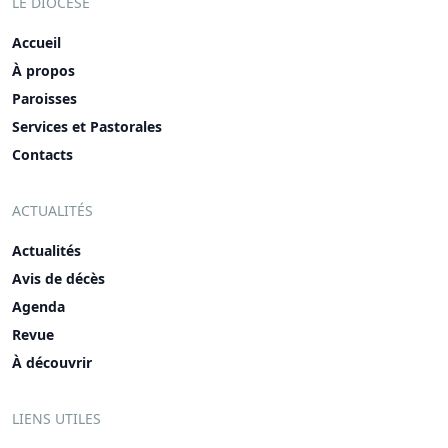
LE DIOCÈSE
Accueil
À propos
Paroisses
Services et Pastorales
Contacts
ACTUALITÉS
Actualités
Avis de décès
Agenda
Revue
À découvrir
LIENS UTILES