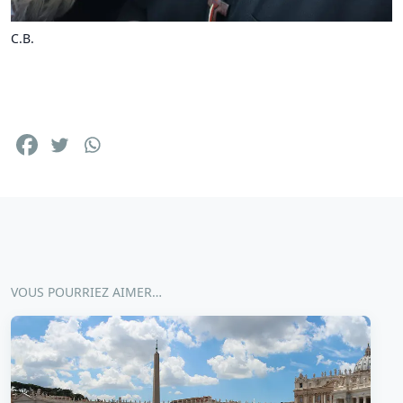
C.B.
VOUS POURRIEZ AIMER…