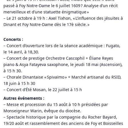
passé à Foy Notre-Dame le 6 juillet 1609 ? Analyse d’un récit
merveilleux et d’une statuette énigmatique »
– Le 21 octobre à 19 h : Axel Tixhon, « L’influence des jésuites à
Dinant et Foy Notre-Dame dès le 17è siècle. »
Concerts :
– Concert d’ouverture lors de la séance académique : Fugato,
le 14 avril, à 18,30.
– Concert de prestige Orchestre Cascophil + Éliane Reyes
piano & Asya Fatayeva saxophone, le jeudi 18 mai (Ascension),
à 15 h 30.
– Chorale Dinantaise « Spivaïmo » + Marché artisanal du RSID,
18 juin à 15 h 30
– Concert d’Été Mosan, le 22 juillet à 15 h
Autres événements :
– Messe et procession du 15 août à 10 h présidées par
Monseigneur Warin, évêque du diocèse.
– Spectacle historique par la compagnie du Rocher Bayard,
19/20 août et rassemblement des anciens de Foy et Boisseilles