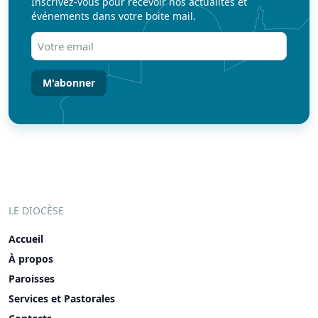
Inscrivez-vous pour recevoir nos actualités et
événements dans votre boite mail.
Votre
email
(Nécessaire)
LE DIOCÈSE
Accueil
À propos
Paroisses
Services et Pastorales