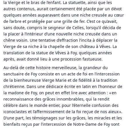
la Vierge et le bras de l’enfant. La statuette, ainsi que les
autres contenus, aurait certainement été placée par un dévot
quelques années auparavant dans une niche creusée au cœur
de l’arbre et protégée par une grille de fer. C’est ce qu’avait,
sans doute, compris le seigneur de Celles, lorsqu’il décida de
la placer à l’intérieur d’une nouvelle niche creusée dans un
chêne voisin. Une tentative d’effraction l’incita à déplacer la
Vierge de sa niche à la chapelle de son château à Vêves. La
translation de la statue de Vêves à Foy, quelques années
après, avait donné lieu à une procession fastueuse.
Au-delà de cette histoire merveilleuse, la grandeur du
sanctuaire de Foy consiste en un acte de foi en l’intercession
de la bienheureuse Vierge Marie et de fidélité à la tradition
chrétienne. Dans une dédicace écrite en latin en l’honneur de
la madone de Foy, on peut en effet lire avec attention : « en
reconnaissance des grâces innombrables, qui la rendit
célèbre dans le monde entier, pour l’éternelle confusion des
iconoclastes et l’affermissement de la foi reçue de nos aïeux ».
D’une part, les témoignages sur les grâces, les miracles et les
bienfaits reçus par l’intercession de Notre-Dame de Foy sont