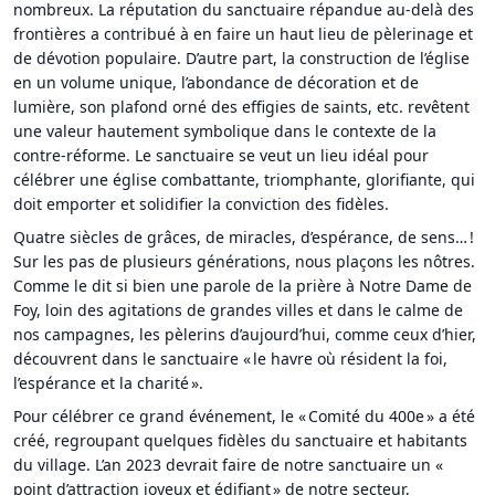
nombreux. La réputation du sanctuaire répandue au-delà des
frontières a contribué à en faire un haut lieu de pèlerinage et
de dévotion populaire. D’autre part, la construction de l’église
en un volume unique, l’abondance de décoration et de
lumière, son plafond orné des effigies de saints, etc. revêtent
une valeur hautement symbolique dans le contexte de la
contre-réforme. Le sanctuaire se veut un lieu idéal pour
célébrer une église combattante, triomphante, glorifiante, qui
doit emporter et solidifier la conviction des fidèles.
Quatre siècles de grâces, de miracles, d’espérance, de sens… !
Sur les pas de plusieurs générations, nous plaçons les nôtres.
Comme le dit si bien une parole de la prière à Notre Dame de
Foy, loin des agitations de grandes villes et dans le calme de
nos campagnes, les pèlerins d’aujourd’hui, comme ceux d’hier,
découvrent dans le sanctuaire « le havre où résident la foi,
l’espérance et la charité ».
Pour célébrer ce grand événement, le « Comité du 400e » a été
créé, regroupant quelques fidèles du sanctuaire et habitants
du village. L’an 2023 devrait faire de notre sanctuaire un «
point d’attraction joyeux et édifiant » de notre secteur,