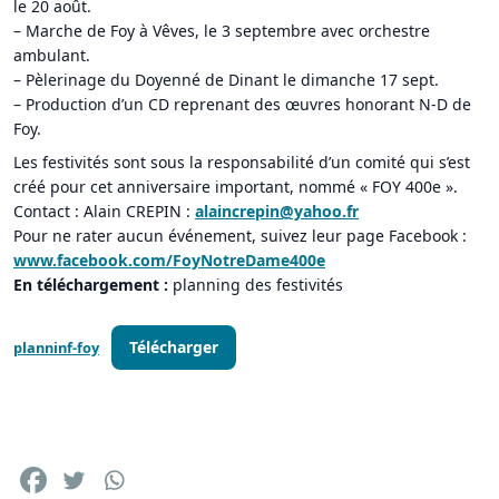
le 20 août.
– Marche de Foy à Vêves, le 3 septembre avec orchestre
ambulant.
– Pèlerinage du Doyenné de Dinant le dimanche 17 sept.
– Production d’un CD reprenant des œuvres honorant N-D de
Foy.
Les festivités sont sous la responsabilité d’un comité qui s’est
créé pour cet anniversaire important, nommé « FOY 400e ».
Contact : Alain CREPIN :
alaincrepin@yahoo.fr
Pour ne rater aucun événement, suivez leur page Facebook :
www.facebook.com/FoyNotreDame400e
En téléchargement :
planning des festivités
Télécharger
planninf-foy