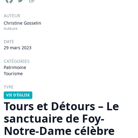
AUTEUR
Christine Gosselin
Auteure
DATE
29 mars 2023
CATÉGORIES
Patrimoine
Tourisme
TYPE
VIE D’ÉGLISE
Tours et Détours – Le
sanctuaire de Foy-
Notre-Dame célèbre