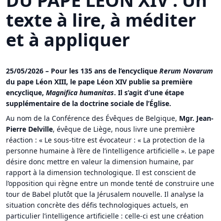
DU PAPE LÉON XIV : Un
texte à lire, à méditer
et à appliquer
25/05/2026 – Pour les 135 ans de l’encyclique
Rerum Novarum
du pape Léon XIII, le pape Léon XIV publie sa première
encyclique,
Magnifica humanitas
. Il s’agit d’une étape
supplémentaire de la doctrine sociale de l’Église.
Au nom de la Conférence des Évêques de Belgique,
Mgr. Jean-
Pierre Delville
, évêque de Liège, nous livre une première
réaction : « Le sous-titre est évocateur : « La protection de la
personne humaine à l’ère de l’intelligence artificielle ». Le pape
désire donc mettre en valeur la dimension humaine, par
rapport à la dimension technologique. Il est conscient de
l’opposition qui règne entre un monde tenté de construire une
tour de Babel plutôt que la Jérusalem nouvelle. Il analyse la
situation concrète des défis technologiques actuels, en
particulier l’intelligence artificielle : celle-ci est une création