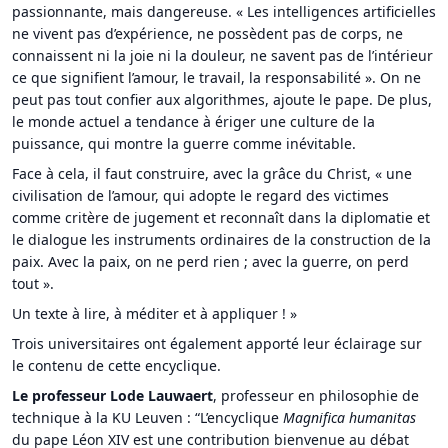
passionnante, mais dangereuse. « Les intelligences artificielles
ne vivent pas d’expérience, ne possèdent pas de corps, ne
connaissent ni la joie ni la douleur, ne savent pas de l’intérieur
ce que signifient l’amour, le travail, la responsabilité ». On ne
peut pas tout confier aux algorithmes, ajoute le pape. De plus,
le monde actuel a tendance à ériger une culture de la
puissance, qui montre la guerre comme inévitable.
Face à cela, il faut construire, avec la grâce du Christ, « une
civilisation de l’amour, qui adopte le regard des victimes
comme critère de jugement et reconnaît dans la diplomatie et
le dialogue les instruments ordinaires de la construction de la
paix. Avec la paix, on ne perd rien ; avec la guerre, on perd
tout ».
Un texte à lire, à méditer et à appliquer ! »
Trois universitaires ont également apporté leur éclairage sur
le contenu de cette encyclique.
Le professeur Lode Lauwaert
, professeur en philosophie de
technique à la KU Leuven : “L’encyclique
Magnifica humanitas
du pape Léon XIV est une contribution bienvenue au débat