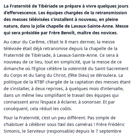
La Fraternité de Tibériade se prépare à vivre quelques jours
d’effervescence. Les équipes chargées de la retransmission
des messes télévisées s’installent à nouveau, en pleine
nature, dans la jolie chapelle de Lavaux-Sainte-Anne. Messe
qui sera présidée par Frère Benoît, maître des novices.
Au cœur du Carême, c’était le 8 mars dernier, la messe
télévisée était déjà retransmise depuis la chapelle de la
Fraternité de Tibériade, à Lavaux-Sainte-Anne. Ce sera à
nouveau de ce lieu, tout en simplicité, que la messe de ce
dimanche où l’Eglise célèbre la solennité du Saint-Sacrement
du Corps et du Sang du Christ, (fête Dieu) se déroulera. La
politique de la RTBF chargée de la captation des messes étant
de s’installer, à deux reprises, à quelques mois d’intervalle,
dans un même lieu simplifiant le travail des équipes qui
connaissent ainsi l’espace à éclairer, à sonoriser. Et par
conséquent, cela réduit les coûts.
Pour la Fraternité, c’est un peu différent. Pas simple de
s’habituer à célébrer sous l’œil des caméras ! Frère Frédéric
Simonis, le Serviteur (responsable) depuis le 7 septembre