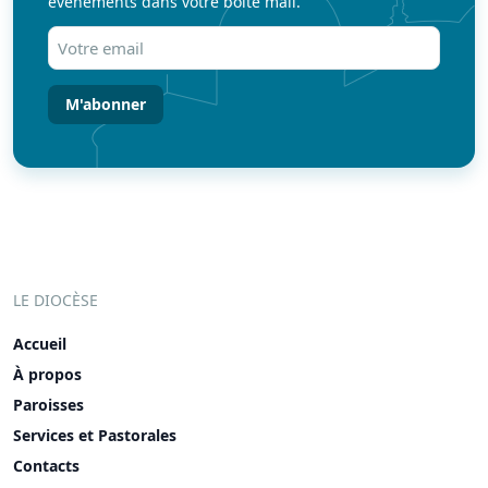
événements dans votre boite mail.
Votre
email
(Nécessaire)
LE DIOCÈSE
Accueil
À propos
Paroisses
Services et Pastorales
Contacts