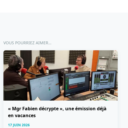
VOUS POURRIEZ AIMER…
« Mgr Fabien décrypte », une émission déjà
en vacances
17 JUIN 2026