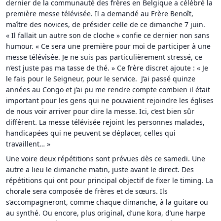
dernier de la communauté des frères en Belgique a célébré la
première messe télévisée. Il a demandé au Frère Benoît,
maître des novices, de présider celle de ce dimanche 7 juin.
« Il fallait un autre son de cloche » confie ce dernier non sans
humour. « Ce sera une première pour moi de participer à une
messe télévisée. Je ne suis pas particulièrement stressé, ce
n’est juste pas ma tasse de thé. » Ce frère discret ajoute : « Je
le fais pour le Seigneur, pour le service. J’ai passé quinze
années au Congo et j’ai pu me rendre compte combien il était
important pour les gens qui ne pouvaient rejoindre les églises
de nous voir arriver pour dire la messe. Ici, c’est bien sûr
différent. La messe télévisée rejoint les personnes malades,
handicapées qui ne peuvent se déplacer, celles qui
travaillent… »
Une voire deux répétitions sont prévues dès ce samedi. Une
autre a lieu le dimanche matin, juste avant le direct. Des
répétitions qui ont pour principal objectif de fixer le timing. La
chorale sera composée de frères et de sœurs. Ils
s’accompagneront, comme chaque dimanche, à la guitare ou
au synthé. Ou encore, plus original, d’une kora, d’une harpe