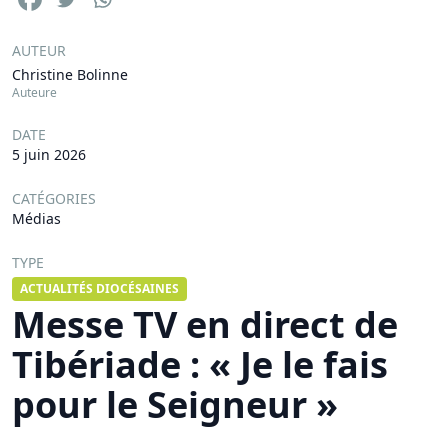
AUTEUR
Christine Bolinne
Auteure
DATE
5 juin 2026
CATÉGORIES
Médias
TYPE
ACTUALITÉS DIOCÉSAINES
Messe TV en direct de
Tibériade : « Je le fais
pour le Seigneur »