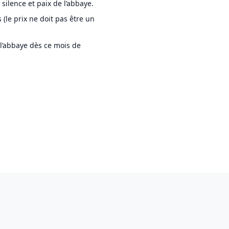
silence et paix de l’abbaye.
 (le prix ne doit pas être un
e l’abbaye dès ce mois de