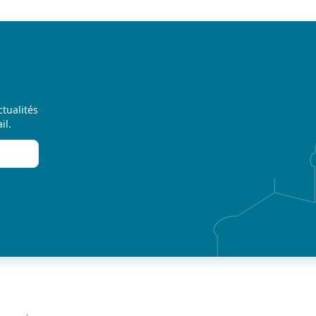
ctualités
il.