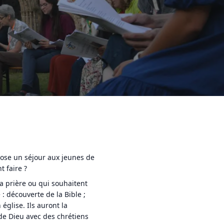
pose un séjour aux jeunes de
t faire ?
la prière ou qui souhaitent
: découverte de la Bible ;
église. Ils auront la
 de Dieu avec des chrétiens