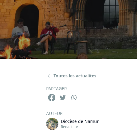
Toutes les actualités
PARTAGER
AUTEUR
Diocèse de Namur
Rédacteur