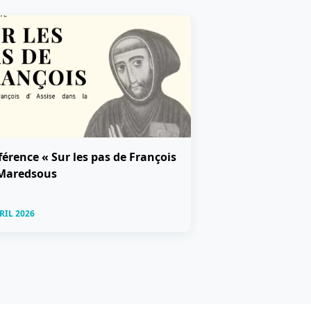
érence « Sur les pas de François
 Maredsous
RIL 2026