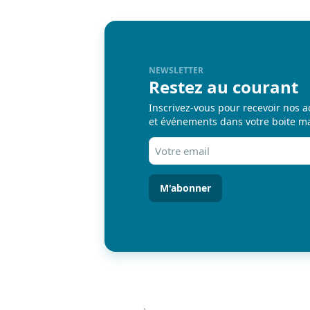
NEWSLETTER
Restez au courant
Inscrivez-vous pour recevoir nos a
et événements dans votre boite ma
Votre
email
(Nécessaire)