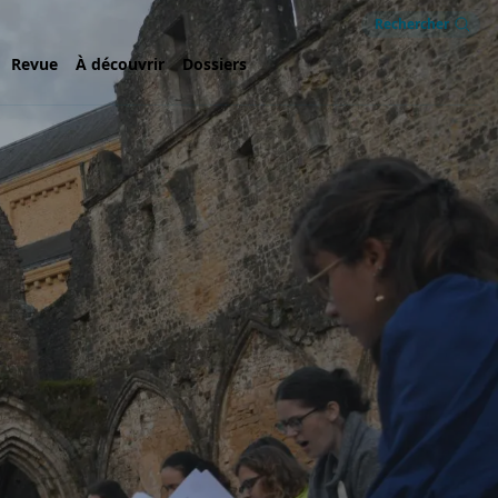
Rechercher
Revue
À découvrir
Dossiers