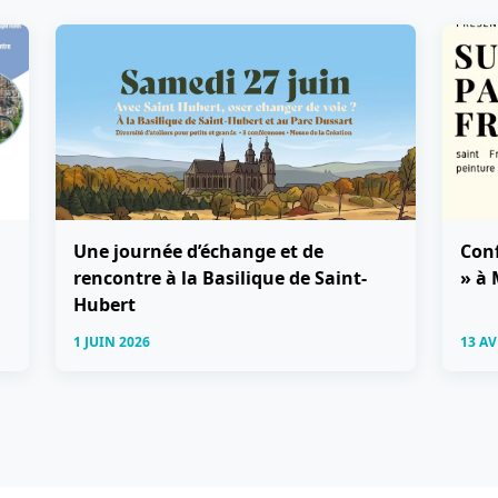
Une journée d’échange et de
Conf
rencontre à la Basilique de Saint-
» à
Hubert
1 JUIN 2026
13 AV