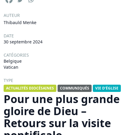
AUTEUR
Thibauld Menke
DATE
30 septembre 2024
CATÉGORIES
Belgique
Vatican
TYPE
ACTUALITÉS DIOCÉSAINES
COMMUNIQUÉS
VIE D’ÉGLISE
Pour une plus grande
gloire de Dieu –
Retours sur la visite