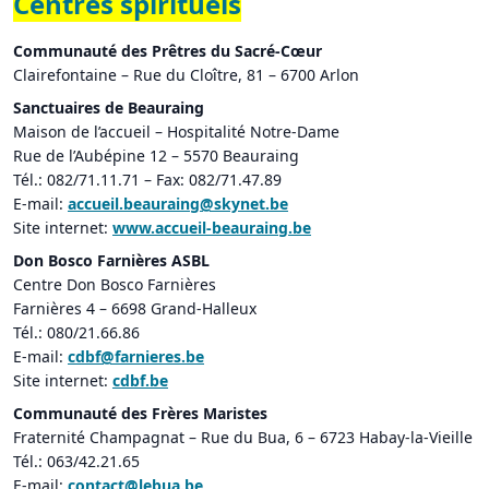
Centres spirituels
Communauté des Prêtres du Sacré-Cœur
Clairefontaine – Rue du Cloître, 81 – 6700 Arlon
Sanctuaires de Beauraing
Maison de l’accueil – Hospitalité Notre-Dame
Rue de l’Aubépine 12 – 5570 Beauraing
Tél.: 082/71.11.71 – Fax: 082/71.47.89
E-mail:
accueil.beauraing@skynet.be
Site internet:
www.accueil-beauraing.be
Don Bosco Farnières ASBL
Centre Don Bosco Farnières
Farnières 4 – 6698 Grand-Halleux
Tél.: 080/21.66.86
E-mail:
cdbf@farnieres.be
Site internet:
cdbf.be
Communauté des Frères Maristes
Fraternité Champagnat – Rue du Bua, 6 – 6723 Habay-la-Vieille
Tél.: 063/42.21.65
E-mail:
contact@lebua.be