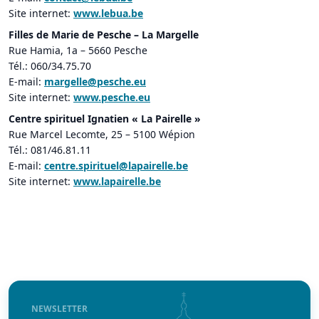
Site internet:
www.lebua.be
Filles de Marie de Pesche – La Margelle
Rue Hamia, 1a – 5660 Pesche
Tél.: 060/34.75.70
E-mail:
margelle@pesche.eu
Site internet:
www.pesche.eu
Centre spirituel Ignatien « La Pairelle »
Rue Marcel Lecomte, 25 – 5100 Wépion
Tél.: 081/46.81.11
E-mail:
centre.spirituel@lapairelle.be
Site internet:
www.lapairelle.be
NEWSLETTER