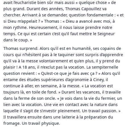
avait l’eucharistie bien sûr mais aussi « quelque chose » de
plus grand. Durant des années, Thomas Capouillez va
chercher. Arrivant à se demander, question fondamentale : « et
si Dieu m’appelait ? » Thomas : « Dieu a avancé avec moi, à
mon rythme. Heureusement, il nous laisse prendre notre
temps. Ce qui est certain c’est qu’il faut mettre le Seigneur
dans le coup. »
Thomas surprend. Alors qu’il est en humanité, ses copains de
cours qui n’hésitent pas à le taquiner sont surpris d’apprendre
qu’il va à la messe volontairement et qu’en plus, il y prend du
plaisir ! A 18 ans, il n’exclut pas la vocation. La sempiternelle
question revient : « Qu’est-ce que je fais avec ça ? » Alors qu’il
entame des études supérieures d’agronomie à Ciney, il
continue à aller, en semaine, à la messe. « La vocation est
toujours là, en toile de fond. » Durant les vacances, il travaille
dans la ferme de son oncle. « Je vois dans la vie du fermier, un
lien avec la vocation. Une vie en contact avec la nature dans
laquelle il s’agit de s’investir pleinement. Un travail passion. »
Il travaillera ensuite dans une laiterie à la préparation du
fromage. Un travail physique.