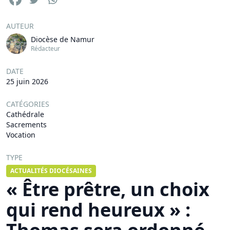
AUTEUR
Diocèse de Namur
Rédacteur
DATE
25 juin 2026
CATÉGORIES
Cathédrale
Sacrements
Vocation
TYPE
ACTUALITÉS DIOCÉSAINES
« Être prêtre, un choix
qui rend heureux » :