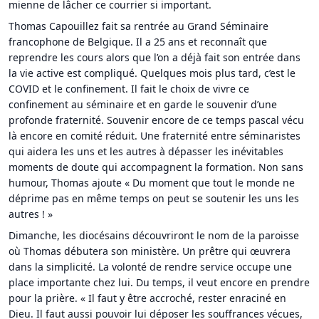
mienne de lâcher ce courrier si important.
Thomas Capouillez fait sa rentrée au Grand Séminaire
francophone de Belgique. Il a 25 ans et reconnaît que
reprendre les cours alors que l’on a déjà fait son entrée dans
la vie active est compliqué. Quelques mois plus tard, c’est le
COVID et le confinement. Il fait le choix de vivre ce
confinement au séminaire et en garde le souvenir d’une
profonde fraternité. Souvenir encore de ce temps pascal vécu
là encore en comité réduit. Une fraternité entre séminaristes
qui aidera les uns et les autres à dépasser les inévitables
moments de doute qui accompagnent la formation. Non sans
humour, Thomas ajoute « Du moment que tout le monde ne
déprime pas en même temps on peut se soutenir les uns les
autres ! »
Dimanche, les diocésains découvriront le nom de la paroisse
où Thomas débutera son ministère. Un prêtre qui œuvrera
dans la simplicité. La volonté de rendre service occupe une
place importante chez lui. Du temps, il veut encore en prendre
pour la prière. « Il faut y être accroché, rester enraciné en
Dieu. Il faut aussi pouvoir lui déposer les souffrances vécues,