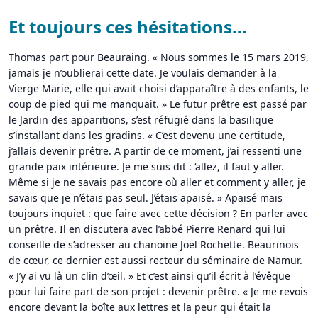
Et toujours ces hésitations…
Thomas part pour Beauraing. « Nous sommes le 15 mars 2019,
jamais je n’oublierai cette date. Je voulais demander à la
Vierge Marie, elle qui avait choisi d’apparaître à des enfants, le
coup de pied qui me manquait. » Le futur prêtre est passé par
le Jardin des apparitions, s’est réfugié dans la basilique
s’installant dans les gradins. « C’est devenu une certitude,
j’allais devenir prêtre. A partir de ce moment, j’ai ressenti une
grande paix intérieure. Je me suis dit : ‘allez, il faut y aller.
Même si je ne savais pas encore où aller et comment y aller, je
savais que je n’étais pas seul. J’étais apaisé. » Apaisé mais
toujours inquiet : que faire avec cette décision ? En parler avec
un prêtre. Il en discutera avec l’abbé Pierre Renard qui lui
conseille de s’adresser au chanoine Joël Rochette. Beaurinois
de cœur, ce dernier est aussi recteur du séminaire de Namur.
« J’y ai vu là un clin d’œil. » Et c’est ainsi qu’il écrit à l’évêque
pour lui faire part de son projet : devenir prêtre. « Je me revois
encore devant la boîte aux lettres et la peur qui était la