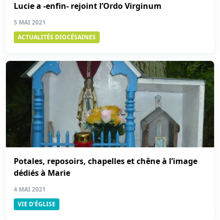
Lucie a -enfin- rejoint l’Ordo Virginum
5 MAI 2021
ACTUALITÉS DIOCÉSAINES
Potales, reposoirs, chapelles et chêne à l’image
dédiés à Marie
4 MAI 2021
VIE D’ÉGLISE