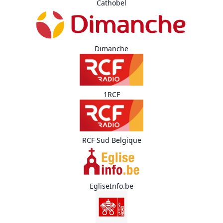
Cathobel
Dimanche
1RCF
RCF Sud Belgique
EgliseInfo.be