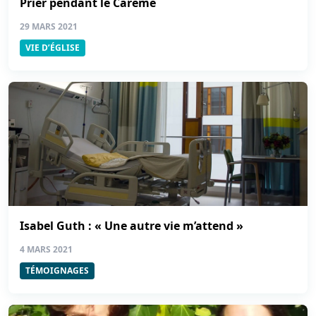
Prier pendant le Carême
29 MARS 2021
VIE D’ÉGLISE
Isabel Guth : « Une autre vie m’attend »
4 MARS 2021
TÉMOIGNAGES